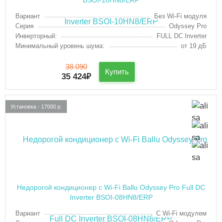
Вариант
Без Wi-Fi модуля
Серия
Odyssey Pro
Инверторный:
FULL DC Inverter
Минимальный уровень шума:
от 19 дБ
38 090
Купить
35 424
₽
Установка - 17000 р.
Недорогой кондиционер с Wi-Fi Ballu Odyssey Pro Full DC
Inverter BSOI-08HN8/ERP
Вариант
С Wi-Fi модулем