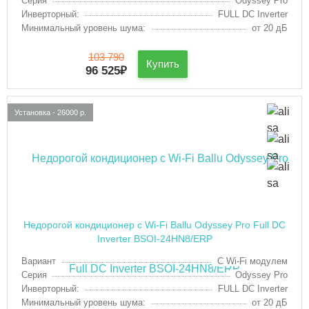
Серия
Odyssey Pro
Инверторный:
FULL DC Inverter
Минимальный уровень шума:
от 20 дБ
103 790
Купить
96 525
₽
Установка - 26000 р.
Недорогой кондиционер с Wi-Fi Ballu Odyssey Pro Full DC
Inverter BSOI-24HN8/ERP
Вариант
С Wi-Fi модулем
Серия
Odyssey Pro
Инверторный:
FULL DC Inverter
Минимальный уровень шума:
от 20 дБ