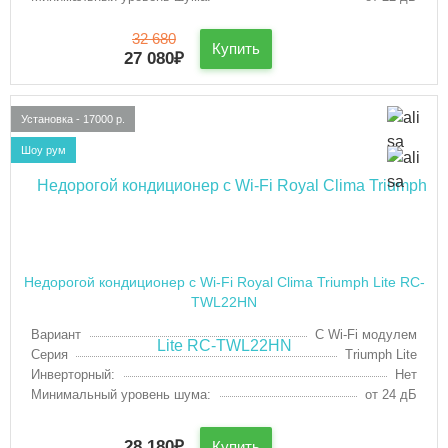
32 680
Купить
27 080
₽
Установка - 17000 р.
Шоу рум
Недорогой кондиционер с Wi-Fi Royal Clima Triumph Lite RC-
TWL22HN
Вариант
С Wi-Fi модулем
Серия
Triumph Lite
Инверторный:
Нет
Минимальный уровень шума:
от 24 дБ
28 180
₽
Купить