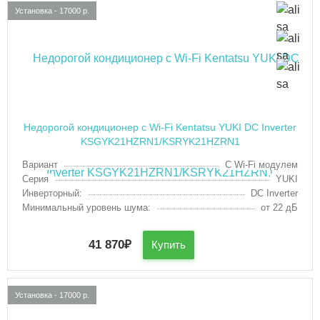
Установка - 17000 р.
Недорогой кондиционер с Wi-Fi Kentatsu YUKI DC Inverter
KSGYK21HZRN1/KSRYK21HZRN1
Вариант
С Wi-Fi модулем
Серия
YUKI
Инверторный:
DC Inverter
Минимальный уровень шума:
от 22 дБ
41 870
₽
Купить
Установка - 17000 р.