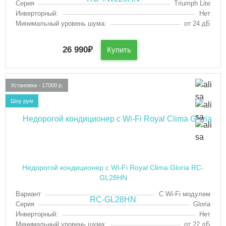
Серия
Triumph Lite
Инверторный:
Нет
Минимальный уровень шума:
от 24 дБ
26 990
₽
Купить
Установка - 17000 р.
Шоу рум
Недорогой кондиционер с Wi-Fi Royal Clima Gloria RC-
GL28HN
Вариант
С Wi-Fi модулем
Серия
Gloria
Инверторный:
Нет
Минимальный уровень шума:
от 22 дБ