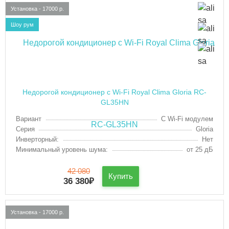
Установка - 17000 р.
Шоу рум
Недорогой кондиционер с Wi-Fi Royal Clima Gloria RC-
GL35HN
Вариант
С Wi-Fi модулем
Серия
Gloria
Инверторный:
Нет
Минимальный уровень шума:
от 25 дБ
42 080
Купить
36 380
₽
Установка - 17000 р.