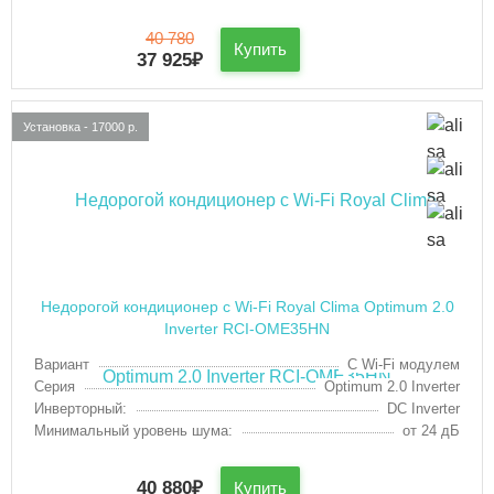
40 780
Купить
37 925
₽
Установка - 17000 р.
Недорогой кондиционер с Wi-Fi Royal Clima Optimum 2.0
Inverter RCI-OME35HN
Вариант
С Wi-Fi модулем
Серия
Optimum 2.0 Inverter
Инверторный:
DC Inverter
Минимальный уровень шума:
от 24 дБ
40 880
₽
Купить