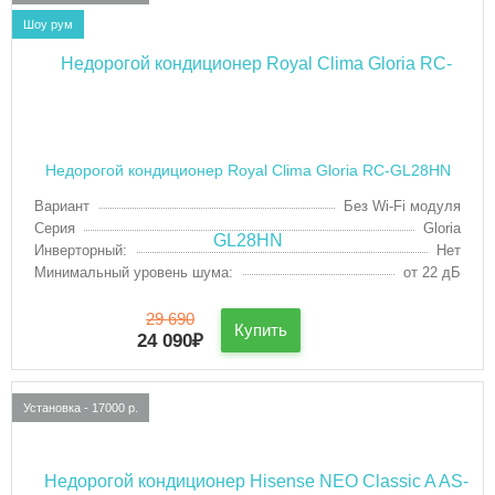
Шоу рум
Недорогой кондиционер Royal Clima Gloria RC-GL28HN
Вариант
Без Wi-Fi модуля
Серия
Gloria
Инверторный:
Нет
Минимальный уровень шума:
от 22 дБ
29 690
Купить
24 090
₽
Установка - 17000 р.