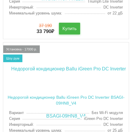
Серия
Triumph Lite Inverter
Инверторный:
DC Inverter
Минимальный уровень шума:
от 22 дБ
37 190
Купить
33 790
₽
Установка - 17000 р.
Шоу рум
Недорогой кондиционер Ballu iGreen Pro DC Inverter BSAGI-
09HN8_V4
Вариант
Без Wi-Fi модуля
Серия
iGreen Pro DC Inverter
Инверторный:
DC Inverter
Минимальный уровень шума:
от 25 дБ