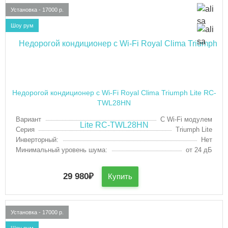
Установка - 17000 р.
Шоу рум
Недорогой кондиционер с Wi-Fi Royal Clima Triumph Lite RC-
TWL28HN
Вариант
С Wi-Fi модулем
Серия
Triumph Lite
Инверторный:
Нет
Минимальный уровень шума:
от 24 дБ
29 980
₽
Купить
Установка - 17000 р.
Шоу рум