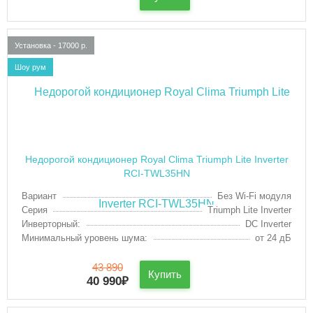
Установка - 17000 р.
Шоу рум
Недорогой кондиционер Royal Clima Triumph Lite Inverter
RCI-TWL35HN
Вариант
Без Wi-Fi модуля
Серия
Triumph Lite Inverter
Инверторный:
DC Inverter
Минимальный уровень шума:
от 24 дБ
43 890
Купить
40 990
₽