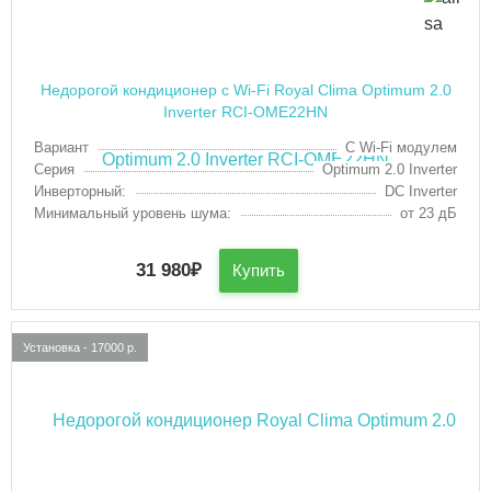
Недорогой кондиционер с Wi-Fi Royal Clima Optimum 2.0
Inverter RCI-OME22HN
Вариант
С Wi-Fi модулем
Серия
Optimum 2.0 Inverter
Инверторный:
DC Inverter
Минимальный уровень шума:
от 23 дБ
31 980
₽
Купить
Установка - 17000 р.