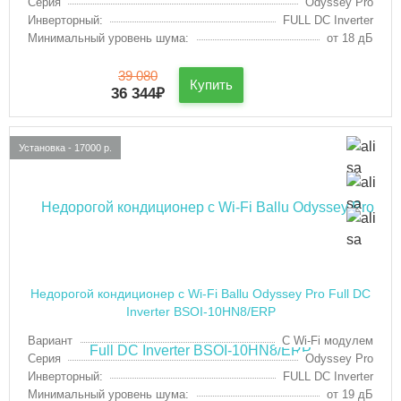
Серия
Odyssey Pro
Инверторный:
FULL DC Inverter
Минимальный уровень шума:
от 18 дБ
39 080
Купить
36 344
₽
Установка - 17000 р.
Недорогой кондиционер с Wi-Fi Ballu Odyssey Pro Full DC
Inverter BSOI-10HN8/ERP
Вариант
С Wi-Fi модулем
Серия
Odyssey Pro
Инверторный:
FULL DC Inverter
Минимальный уровень шума:
от 19 дБ