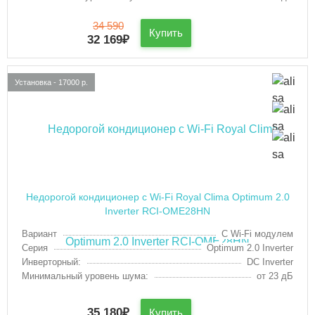
34 590
Купить
32 169
₽
Установка - 17000 р.
Недорогой кондиционер с Wi-Fi Royal Clima Optimum 2.0
Inverter RCI-OME28HN
Вариант
С Wi-Fi модулем
Серия
Optimum 2.0 Inverter
Инверторный:
DC Inverter
Минимальный уровень шума:
от 23 дБ
35 180
₽
Купить