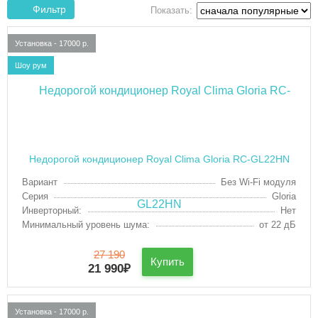
Фильтр
Показать:
Установка - 17000 р.
Шоу рум
Недорогой кондиционер Royal Clima Gloria RC-GL22HN
Вариант
Без Wi-Fi модуля
Серия
Gloria
Инверторный:
Нет
Минимальный уровень шума:
от 22 дБ
27 190
Купить
21 990
₽
Установка - 17000 р.