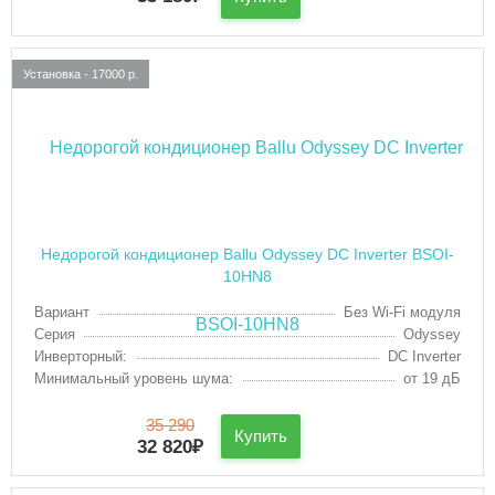
Установка - 17000 р.
Недорогой кондиционер Ballu Odyssey DC Inverter BSOI-
10HN8
Вариант
Без Wi-Fi модуля
Серия
Odyssey
Инверторный:
DC Inverter
Минимальный уровень шума:
от 19 дБ
35 290
Купить
32 820
₽