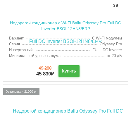
Недорогой кондиционер с Wi-Fi Ballu Odyssey Pro Full DC
Inverter BSOI-12HN8/ERP
Вариант
С Wi-Fi модулем
Серия
Odyssey Pro
Инверторный:
FULL DC Inverter
Минимальный уровень шума:
от 20 дБ
49 280
Купить
45 830
₽
Установка - 21000 р.