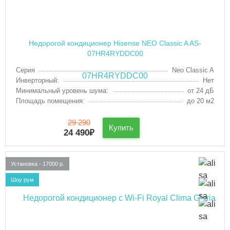
Недорогой кондиционер Hisense NEO Classic A AS-
07HR4RYDDC00
Серия
Neo Classic A
Инверторный:
Нет
Минимальный уровень шума:
от 24 дБ
Площадь помещения:
до 20 м2
29 290
Купить
24 490
₽
Установка - 17000 р.
Шоу рум