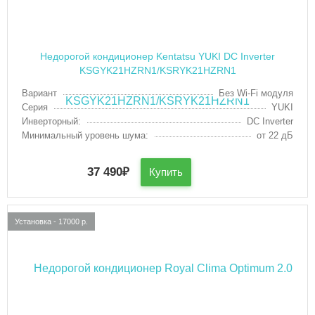
Недорогой кондиционер Kentatsu YUKI DC Inverter
KSGYK21HZRN1/KSRYK21HZRN1
Вариант
Без Wi-Fi модуля
Серия
YUKI
Инверторный:
DC Inverter
Минимальный уровень шума:
от 22 дБ
37 490
₽
Купить
Установка - 17000 р.