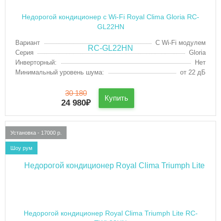
Недорогой кондиционер с Wi-Fi Royal Clima Gloria RC-
GL22HN
Вариант
С Wi-Fi модулем
Серия
Gloria
Инверторный:
Нет
Минимальный уровень шума:
от 22 дБ
30 180
Купить
24 980
₽
Установка - 17000 р.
Шоу рум
Недорогой кондиционер Royal Clima Triumph Lite RC-