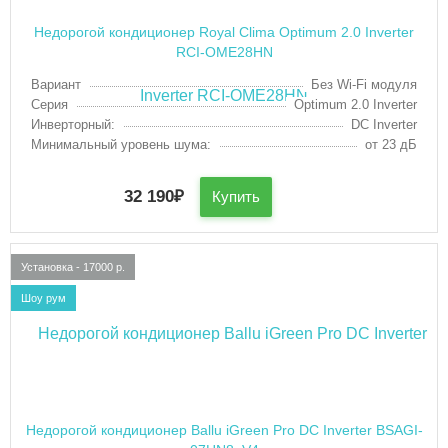
Недорогой кондиционер Royal Clima Optimum 2.0 Inverter
RCI-OME28HN
Вариант
Без Wi-Fi модуля
Серия
Optimum 2.0 Inverter
Инверторный:
DC Inverter
Минимальный уровень шума:
от 23 дБ
32 190
₽
Купить
Установка - 17000 р.
Шоу рум
Недорогой кондиционер Ballu iGreen Pro DC Inverter BSAGI-