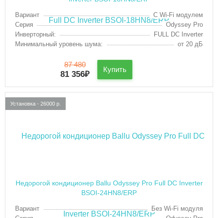
Вариант
С Wi-Fi модулем
Серия
Odyssey Pro
Инверторный:
FULL DC Inverter
Минимальный уровень шума:
от 20 дБ
87 480
Купить
81 356
₽
Установка - 26000 р.
Недорогой кондиционер Ballu Odyssey Pro Full DC Inverter
BSOI-24HN8/ERP
Вариант
Без Wi-Fi модуля