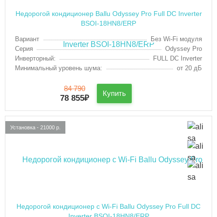
Недорогой кондиционер Ballu Odyssey Pro Full DC Inverter
BSOI-18HN8/ERP
Вариант
Без Wi-Fi модуля
Серия
Odyssey Pro
Инверторный:
FULL DC Inverter
Минимальный уровень шума:
от 20 дБ
84 790
Купить
78 855
₽
Установка - 21000 р.
Недорогой кондиционер с Wi-Fi Ballu Odyssey Pro Full DC
Inverter BSOI-18HN8/ERP