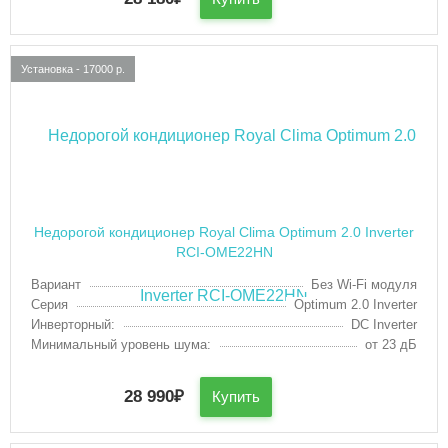
Установка - 17000 р.
Недорогой кондиционер Royal Clima Optimum 2.0 Inverter
RCI-OME22HN
Вариант
Без Wi-Fi модуля
Серия
Optimum 2.0 Inverter
Инверторный:
DC Inverter
Минимальный уровень шума:
от 23 дБ
28 990
₽
Купить