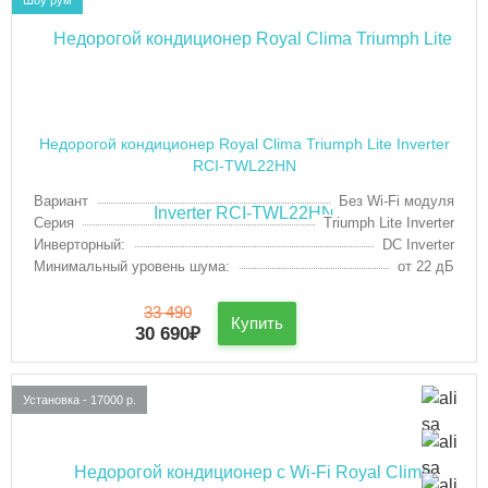
Недорогой кондиционер Royal Clima Triumph Lite Inverter
RCI-TWL22HN
Вариант
Без Wi-Fi модуля
Серия
Triumph Lite Inverter
Инверторный:
DC Inverter
Минимальный уровень шума:
от 22 дБ
33 490
Купить
30 690
₽
Установка - 17000 р.