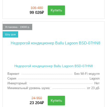
106 480
Купить
99 026
₽
Установка - 19000 р.
Шоу рум
Недорогой кондиционер Ballu Lagoon BSD-07HN8
Вариант
Без Wi-Fi модуля
Серия
Lagoon
Инверторный:
Нет
Минимальный уровень шума:
от 23 дБ
24 950
Купить
23 204
₽