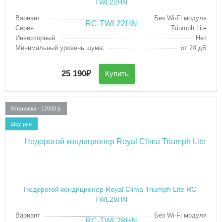
TWL22HN
Вариант
Без Wi-Fi модуля
Серия
Triumph Lite
Инверторный:
Нет
Минимальный уровень шума:
от 24 дБ
25 190
₽
Купить
Установка - 17000 р.
Шоу рум
Недорогой кондиционер Royal Clima Triumph Lite RC-
TWL28HN
Вариант
Без Wi-Fi модуля