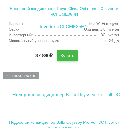
Недорогой кондиционер Royal Clima Optimum 2.0 Inverter
RCI-OME35HN
Вариант
Без Wi-Fi модуля
Серия
Optimum 2.0 Inverter
Инверторный:
DC Inverter
Минимальный уровень шума:
от 24 дБ
37 890
₽
Купить
Установка - 17000 р.
Недорогой кондиционер Ballu Odyssey Pro Full DC Inverter
BSOI-10HN8/ERP