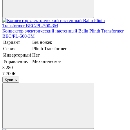
Конвектор электрический настенный Ballu Plinth Transformer
BEC/PL-500-3M
Вариант
Без ножек
Серия
Plinth Transformer
Инверторный
Нет
Управление:
Механическое
8 280
7 700
₽
Купить