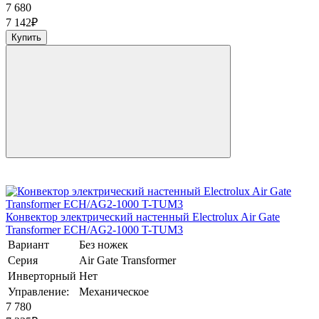
7 680
7 142
₽
Купить
Конвектор электрический настенный Electrolux Air Gate
Transformer ECH/AG2-1000 T-TUM3
Вариант
Без ножек
Серия
Air Gate Transformer
Инверторный
Нет
Управление:
Механическое
7 780