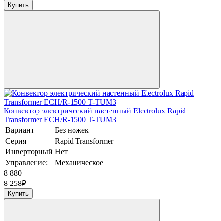
Купить
Конвектор электрический настенный Electrolux Rapid
Transformer ECH/R-1500 T-TUM3
Вариант
Без ножек
Серия
Rapid Transformer
Инверторный
Нет
Управление:
Механическое
8 880
8 258
₽
Купить