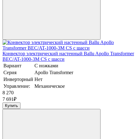
Конвектор электрический настенный Ballu Apollo Transformer
BEC/AT-1000-3M CS с шасси
Вариант
С ножками
Серия
Apollo Transformer
Инверторный
Нет
Управление:
Механическое
8 270
7 691
₽
Купить