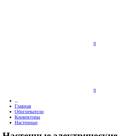
0
0
...
Главная
Обогреватели
Конвекторы
Настенные
Настенные электрические