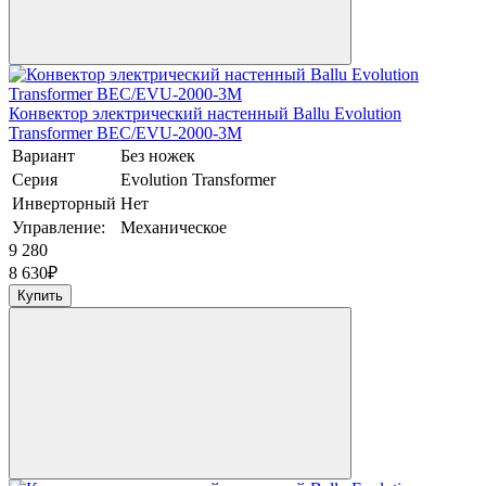
Конвектор электрический настенный Ballu Evolution
Transformer BEC/EVU-2000-3M
Вариант
Без ножек
Серия
Evolution Transformer
Инверторный
Нет
Управление:
Механическое
9 280
8 630
₽
Купить