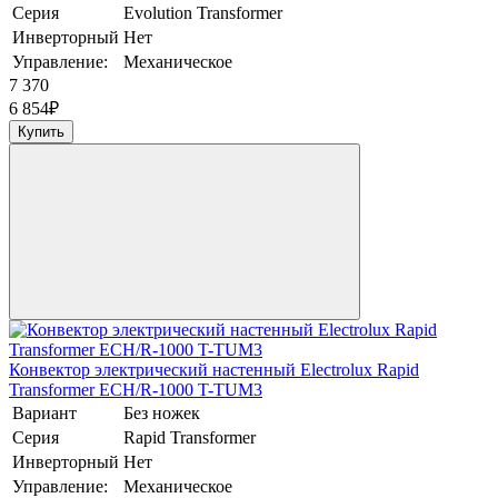
Серия
Evolution Transformer
Инверторный
Нет
Управление:
Механическое
7 370
6 854
₽
Купить
Конвектор электрический настенный Electrolux Rapid
Transformer ECH/R-1000 T-TUM3
Вариант
Без ножек
Серия
Rapid Transformer
Инверторный
Нет
Управление:
Механическое