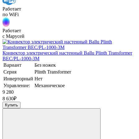
Работает
по WiFi
Работает
с Марусей
Конвектор электрический настенный Ballu Plinth Transformer
BEC/PL-1000-3M
Вариант
Без ножек
Серия
Plinth Transformer
Инверторный
Нет
Управление:
Механическое
9 280
8 630
₽
Купить