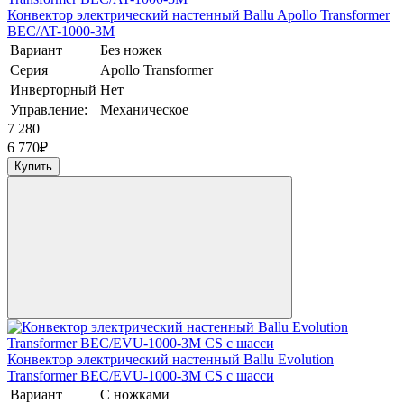
Конвектор электрический настенный Ballu Apollo Transformer
BEC/AT-1000-3M
Вариант
Без ножек
Серия
Apollo Transformer
Инверторный
Нет
Управление:
Механическое
7 280
6 770
₽
Купить
Конвектор электрический настенный Ballu Evolution
Transformer BEC/EVU-1000-3M CS с шасси
Вариант
С ножками