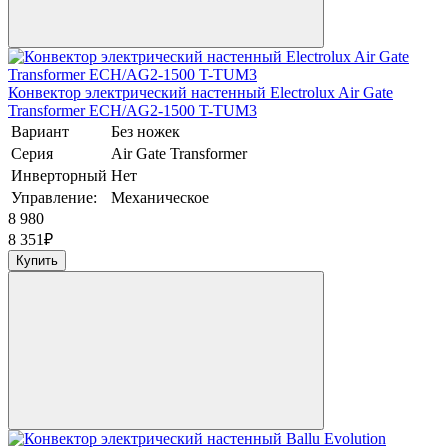
Конвектор электрический настенный Electrolux Air Gate
Transformer ECH/AG2-1500 T-TUM3
Вариант
Без ножек
Серия
Air Gate Transformer
Инверторный
Нет
Управление:
Механическое
8 980
8 351
₽
Купить