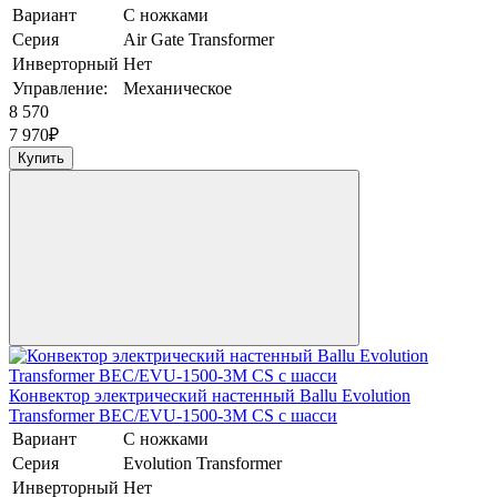
Вариант
С ножками
Серия
Air Gate Transformer
Инверторный
Нет
Управление:
Механическое
8 570
7 970
₽
Купить
Конвектор электрический настенный Ballu Evolution
Transformer BEC/EVU-1500-3M CS с шасси
Вариант
С ножками
Серия
Evolution Transformer
Инверторный
Нет