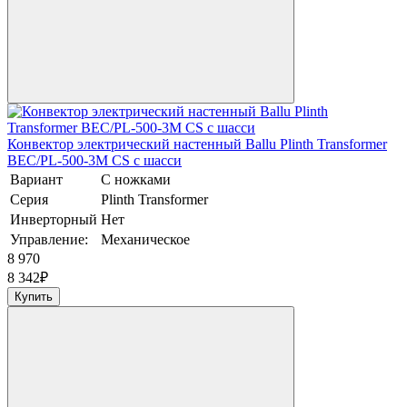
Конвектор электрический настенный Ballu Plinth Transformer
BEC/PL-500-3M CS с шасси
Вариант
С ножками
Серия
Plinth Transformer
Инверторный
Нет
Управление:
Механическое
8 970
8 342
₽
Купить