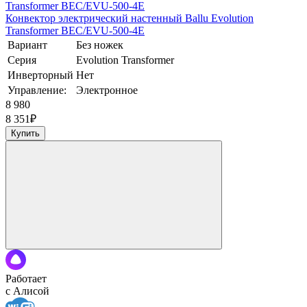
Конвектор электрический настенный Ballu Evolution
Transformer BEC/EVU-500-4E
Вариант
Без ножек
Серия
Evolution Transformer
Инверторный
Нет
Управление:
Электронное
8 980
8 351
₽
Купить
Работает
с Алисой