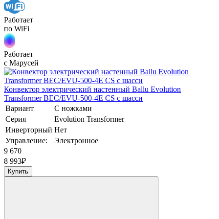
Работает
по WiFi
Работает
с Марусей
Конвектор электрический настенный Ballu Evolution
Transformer BEC/EVU-500-4E CS с шасси
Вариант
С ножками
Серия
Evolution Transformer
Инверторный
Нет
Управление:
Электронное
9 670
8 993
₽
Купить