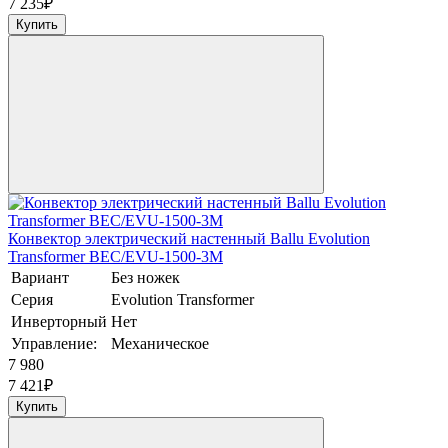
7 235
₽
Купить
Конвектор электрический настенный Ballu Evolution
Transformer BEC/EVU-1500-3M
Вариант
Без ножек
Серия
Evolution Transformer
Инверторный
Нет
Управление:
Механическое
7 980
7 421
₽
Купить