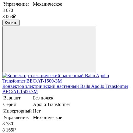
Управление:
Механическое
8 670
8 063
₽
Купить
Конвектор электрический настенный Ballu Apollo Transformer
BEC/AT-1500-3M
Вариант
Без ножек
Серия
Apollo Transformer
Инверторный
Нет
Управление:
Механическое
8 780
8 165
₽