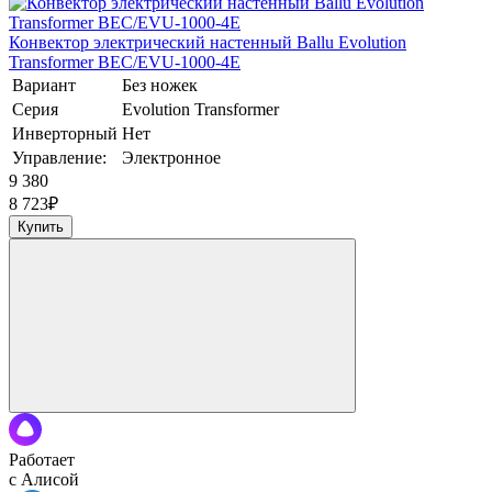
Конвектор электрический настенный Ballu Evolution
Transformer BEC/EVU-1000-4E
Вариант
Без ножек
Серия
Evolution Transformer
Инверторный
Нет
Управление:
Электронное
9 380
8 723
₽
Купить
Работает
с Алисой