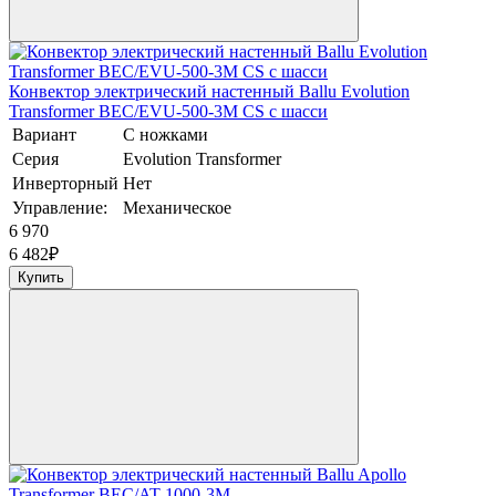
Конвектор электрический настенный Ballu Evolution
Transformer BEC/EVU-500-3M CS с шасси
Вариант
С ножками
Серия
Evolution Transformer
Инверторный
Нет
Управление:
Механическое
6 970
6 482
₽
Купить