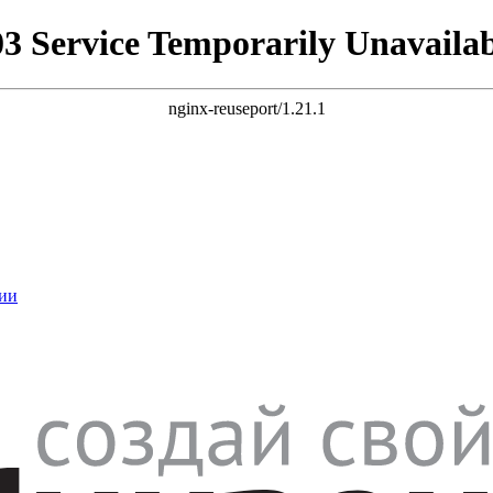
03 Service Temporarily Unavailab
nginx-reuseport/1.21.1
ии