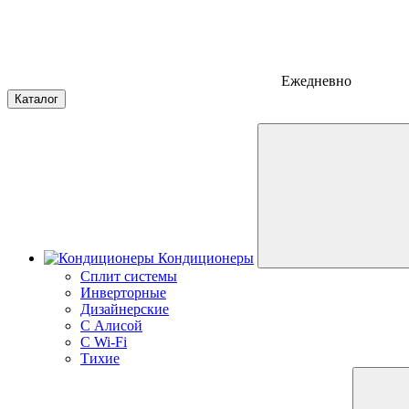
Ежедневно
Каталог
Кондиционеры
Сплит системы
Инверторные
Дизайнерские
С Алисой
C Wi-Fi
Тихие