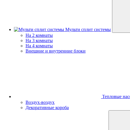
Мульти сплит системы
На 2 комнаты
На 3 комнаты
На 4 комнаты
Внешние и внутренние блоки
Тепловые нас
Воздух-воздух
Декоративные короба