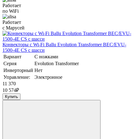
Работает
по WiFi
Работает
с Марусей
Конвекторы с Wi-Fi Ballu Evolution Transformer BEC/EVU-
1500-4E CS с шасси
Вариант
С ножками
Серия
Evolution Transformer
Инверторный
Нет
Управление:
Электронное
11 370
10 574
₽
Купить