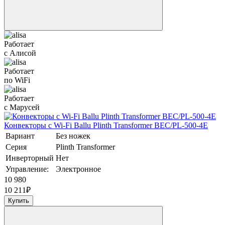
Работает
с Алисой
Работает
по WiFi
Работает
с Марусей
Конвекторы с Wi-Fi Ballu Plinth Transformer BEC/PL-500-4E
Вариант
Без ножек
Серия
Plinth Transformer
Инверторный
Нет
Управление:
Электронное
10 980
10 211
₽
Купить