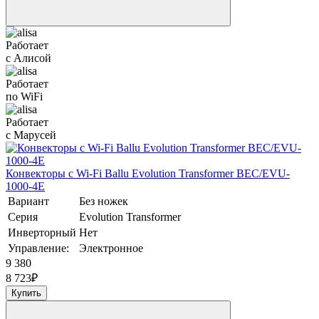
Работает
с Алисой
Работает
по WiFi
Работает
с Марусей
Конвекторы с Wi-Fi Ballu Evolution Transformer BEC/EVU-
1000-4E
Вариант
Без ножек
Серия
Evolution Transformer
Инверторный
Нет
Управление:
Электронное
9 380
8 723
₽
Купить