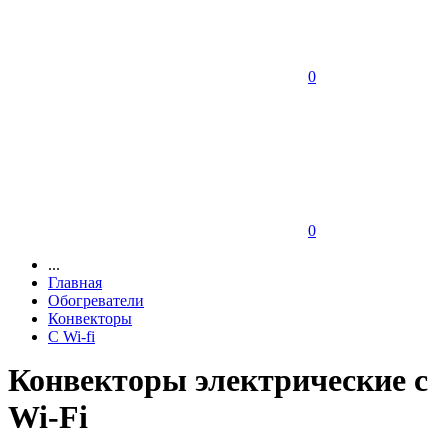
0
0
...
Главная
Обогреватели
Конвекторы
C Wi-fi
Конвекторы электрические с
Wi-Fi