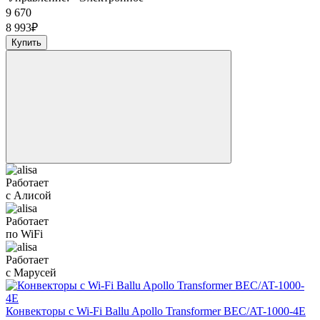
9 670
8 993
₽
Купить
Работает
с Алисой
Работает
по WiFi
Работает
с Марусей
Конвекторы с Wi-Fi Ballu Apollo Transformer BEC/AT-1000-4E