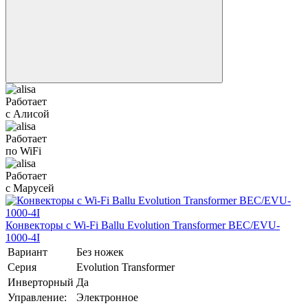
Работает
с Алисой
Работает
по WiFi
Работает
с Марусей
Конвекторы с Wi-Fi Ballu Evolution Transformer BEC/EVU-
1000-4I
Вариант
Без ножек
Серия
Evolution Transformer
Инверторный
Да
Управление:
Электронное