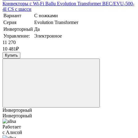
Конвекторы с Wi-Fi Ballu Evolution Transformer BEC/EVU-500-
4I CS с шасси
Вариант
С ножками
Серия
Evolution Transformer
Инверторный
Да
Управление:
Электронное
11 270
10 481
₽
Купить
Инверторный
Инверторный
Работает
с Алисой