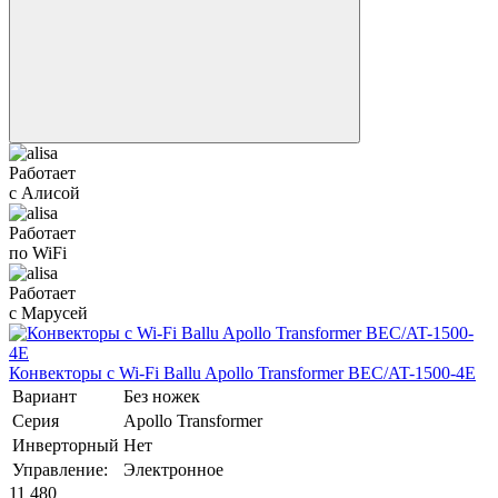
Работает
с Алисой
Работает
по WiFi
Работает
с Марусей
Конвекторы с Wi-Fi Ballu Apollo Transformer BEC/AT-1500-4E
Вариант
Без ножек
Серия
Apollo Transformer
Инверторный
Нет
Управление:
Электронное
11 480