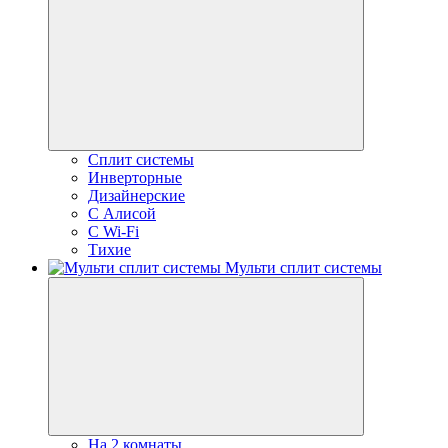
Сплит системы
Инверторные
Дизайнерские
С Алисой
C Wi-Fi
Тихие
Мульти сплит системы
На 2 комнаты