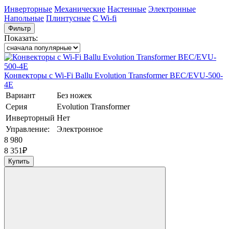
Инверторные
Механические
Настенные
Электронные
Напольные
Плинтусные
C Wi-fi
Фильтр
Показать:
Конвекторы с Wi-Fi Ballu Evolution Transformer BEC/EVU-500-
4E
Вариант
Без ножек
Серия
Evolution Transformer
Инверторный
Нет
Управление:
Электронное
8 980
8 351
₽
Купить