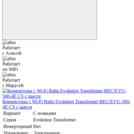
Работает
с Алисой
Работает
по WiFi
Работает
с Марусей
Конвекторы с Wi-Fi Ballu Evolution Transformer BEC/EVU-500-
4E CS с шасси
Вариант
С ножками
Серия
Evolution Transformer
Инверторный
Нет
Управление:
Электронное