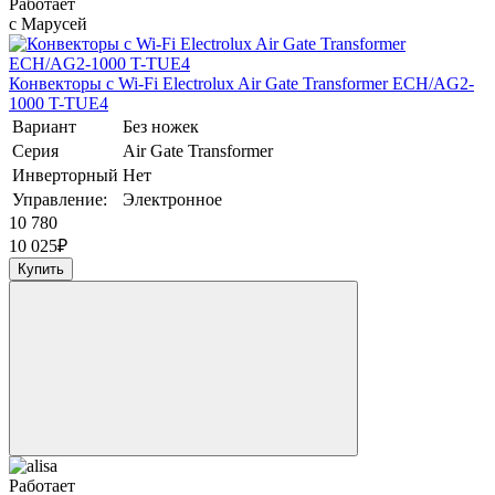
Работает
с Марусей
Конвекторы с Wi-Fi Electrolux Air Gate Transformer ECH/AG2-
1000 T-TUE4
Вариант
Без ножек
Серия
Air Gate Transformer
Инверторный
Нет
Управление:
Электронное
10 780
10 025
₽
Купить
Работает