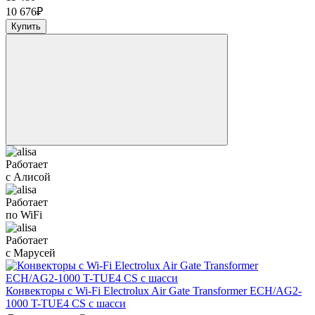
10 676
₽
Купить
Работает
с Алисой
Работает
по WiFi
Работает
с Марусей
Конвекторы с Wi-Fi Electrolux Air Gate Transformer ECH/AG2-
1000 T-TUE4 CS с шасси