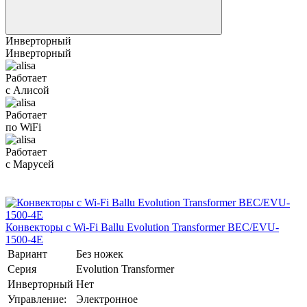
Инверторный
Инверторный
Работает
с Алисой
Работает
по WiFi
Работает
с Марусей
Конвекторы с Wi-Fi Ballu Evolution Transformer BEC/EVU-
1500-4E
Вариант
Без ножек
Серия
Evolution Transformer
Инверторный
Нет
Управление:
Электронное