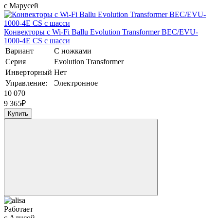
с Марусей
Конвекторы с Wi-Fi Ballu Evolution Transformer BEC/EVU-
1000-4E CS с шасси
Вариант
С ножками
Серия
Evolution Transformer
Инверторный
Нет
Управление:
Электронное
10 070
9 365
₽
Купить
Работает
с Алисой