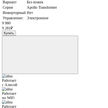
Вариант
Без ножек
Серия
Apollo Transformer
Инверторный
Нет
Управление:
Электронное
9 980
9 281
₽
Купить
Работает
с Алисой
Работает
по WiFi
Работает