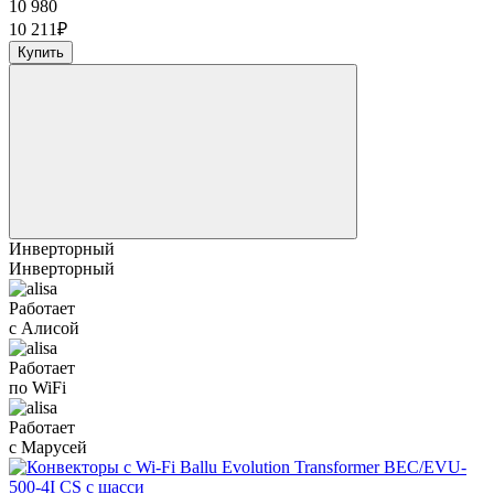
10 980
10 211
₽
Купить
Инверторный
Инверторный
Работает
с Алисой
Работает
по WiFi
Работает
с Марусей