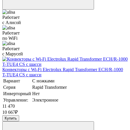
Работает
с Алисой
Работает
по WiFi
Работает
с Марусей
Конвекторы с Wi-Fi Electrolux Rapid Transformer ECH/R-1000
T-TUE4 CS с шасси
Вариант
С ножками
Серия
Rapid Transformer
Инверторный
Нет
Управление:
Электронное
11 470
10 667
₽
Купить