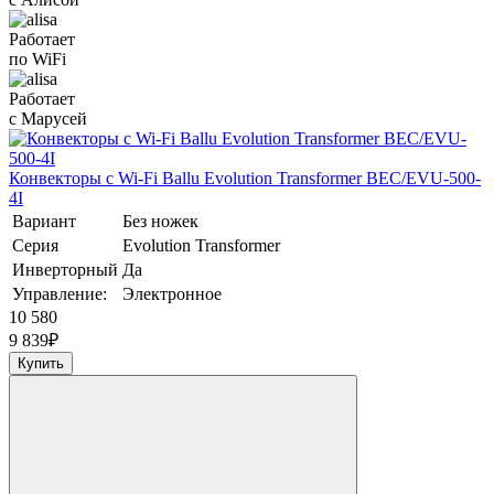
Работает
по WiFi
Работает
с Марусей
Конвекторы с Wi-Fi Ballu Evolution Transformer BEC/EVU-500-
4I
Вариант
Без ножек
Серия
Evolution Transformer
Инверторный
Да
Управление:
Электронное
10 580
9 839
₽
Купить