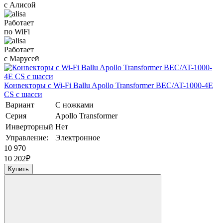
с Алисой
Работает
по WiFi
Работает
с Марусей
Конвекторы с Wi-Fi Ballu Apollo Transformer BEC/AT-1000-4E
CS с шасси
Вариант
С ножками
Серия
Apollo Transformer
Инверторный
Нет
Управление:
Электронное
10 970
10 202
₽
Купить