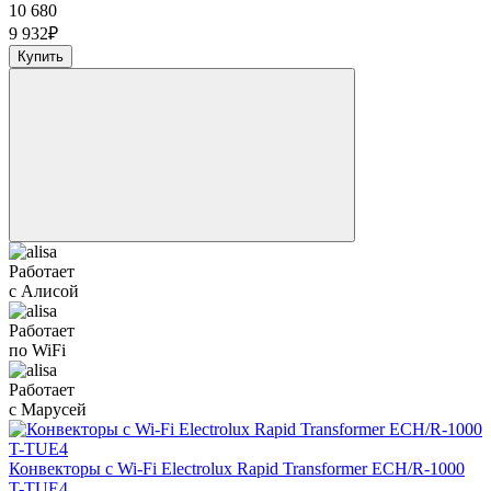
10 680
9 932
₽
Купить
Работает
с Алисой
Работает
по WiFi
Работает
с Марусей
Конвекторы с Wi-Fi Electrolux Rapid Transformer ECH/R-1000
T-TUE4