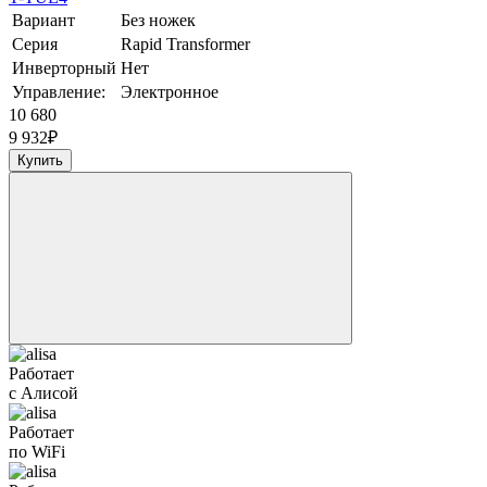
Вариант
Без ножек
Серия
Rapid Transformer
Инверторный
Нет
Управление:
Электронное
10 680
9 932
₽
Купить
Работает
с Алисой
Работает
по WiFi