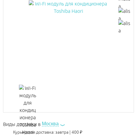
Москва
Виды доставки в
Курьерская доставка:
завтра
|
400
₽