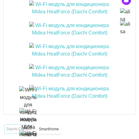
Daichi Comfort
SmartHome