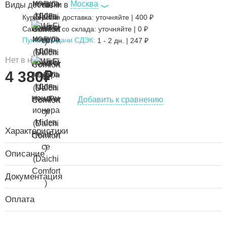
Москва
Виды доставки в
Курьерская доставка:
уточняйте
|
400
₽
Самовывоз со склада:
уточняйте | 0 ₽
Пункты выдачи СДЭК:
1 - 2 дн.
|
247
₽
Нет в наличии
4 380
₽
Добавить к сравнению
Характеристики
Описание
Документация
Оплата