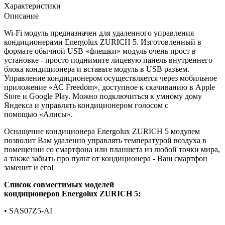
Характеристики
Описание
Wi-Fi модуль предназначен для удаленного управления
кондиционерами Energolux ZURICH 5. Изготовленный в
формате обычной USB «флешки» модуль очень прост в
установке - просто поднимите лицевую панель внутреннего
блока кондиционера и вставьте модуль в USB разъем.
Управление кондиционером осуществляется через мобильное
приложение «АС Freedom», доступное к скачиванию в Apple
Store и Google Play.
Можно подключиться к умному дому
Яндекса и управлять кондиционером голосом с
помощью
«
Алисы
».
Оснащение кондиционера
Energolux ZURICH 5
модулем
позволит Вам удаленно управлять температурой воздуха в
помещении со смартфона или планшета из любой точки мира,
а также забыть про пульт от кондиционера - Ваш смартфон
заменит и его!
Список совместимых моделей
кондиционеров
Energolux ZURICH 5
:
•
SAS07Z5-AI