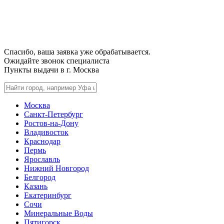
Спасибо, ваша заявка уже обрабатывается.
Ожидайте звонок специалиста
Пункты выдачи в г.
Москва
Москва
Санкт-Петербург
Ростов-на-Дону
Владивосток
Краснодар
Пермь
Ярославль
Нижний Новгород
Белгород
Казань
Екатеринбург
Сочи
Минеральные Воды
Пятигорск