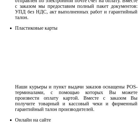
отправлен по электронной почте счет на оплату. Вместе
с заказом мы предоставим полный пакет документов:
УПД без НДС, акт выполненных работ и гарантийный
талон.
Пластиковые карты
Наши курьеры и пункт выдачи заказов оснащены POS-
терминалами, с помощью которых Вы можете
произвести оплату картой. Вместе с заказом Вы
получите товарный и кассовый чеки и фирменный
гарантийный талон производителей.
Онлайн на сайте