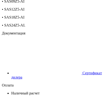
• SAS09Z5-AI
• SAS12Z5-AI
• SAS18Z5-AI
• SAS24Z5-AI
.
Документация
Сертификат
дилера
Оплата
Наличный расчет