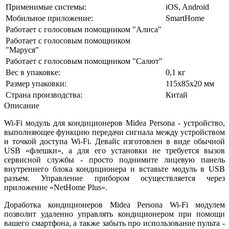
Применимые системы:
iOS, Android
Мобильное приложение:
SmartHome
Работает с голосовым помощником "Алиса"
Работает с голосовым помощником
"Маруся"
Работает с голосовым помощником "Салют"
Вес в упаковке:
0,1 кг
Размер упаковки:
115х85х20 мм
Страна производства:
Китай
Описание
Wi-Fi модуль для кондиционеров Midea Persona - устройство,
выполняющее функцию передачи сигнала между устройством
и точкой доступа Wi-Fi. Девайс изготовлен в виде обычной
USB «флешки», а для его установки не требуется вызов
сервисной службы - просто поднимите лицевую панель
внутреннего блока кондиционера и вставьте модуль в USB
разъем. Управление прибором осуществляется через
приложение «NetHome Plus».
Доработка кондиционеров Midea Persona Wi-Fi модулем
позволит удаленно управлять кондиционером при помощи
вашего смартфона, а также забыть про использование пульта -