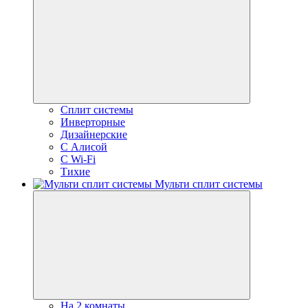
Сплит системы
Инверторные
Дизайнерские
С Алисой
C Wi-Fi
Тихие
Мульти сплит системы
На 2 комнаты