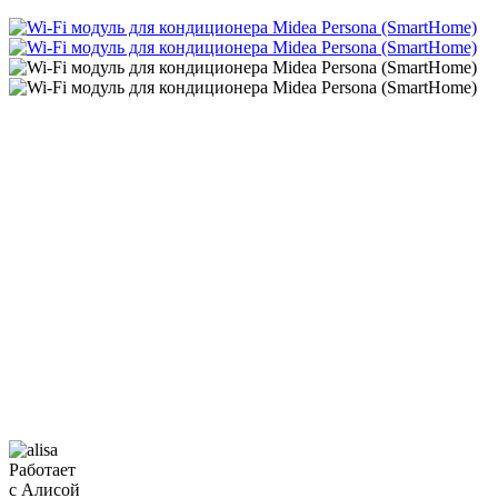
Работает
с Алисой