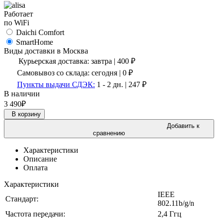
Работает
по WiFi
Daichi Comfort
SmartHome
Виды доставки в
Москва
Курьерская доставка:
завтра
|
400
₽
Самовывоз со склада:
сегодня | 0 ₽
Пункты выдачи СДЭК:
1 - 2 дн.
|
247
₽
В наличии
3 490
₽
В корзину
Добавить к
сравнению
Характеристики
Описание
Оплата
Характеристики
IEEE
Стандарт:
802.11b/g/n
Частота передачи:
2,4 Ггц