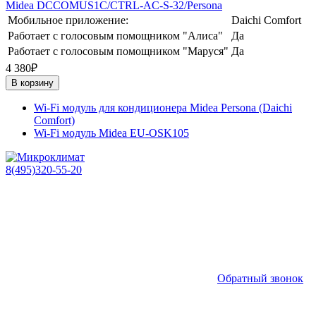
Midea DCCOMUS1С/CTRL-AC-S-32/Persona
Мобильное приложение:
Daichi Comfort
Работает с голосовым помощником "Алиса"
Да
Работает с голосовым помощником "Маруся"
Да
4 380₽
В корзину
Wi-Fi модуль для кондиционера Midea Persona (Daichi
Comfort)
Wi-Fi модуль Midea EU-OSK105
8(495)320-55-20
Обратный звонок