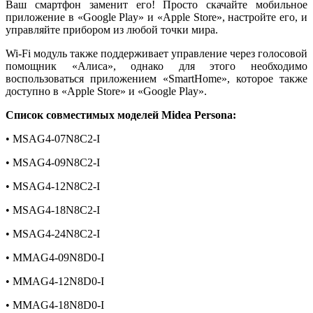
Ваш смартфон заменит его! Просто скачайте мобильное
приложение в «Google Play» и «Apple Store», настройте его, и
управляйте прибором из любой точки мира.
Wi-Fi модуль также поддерживает управление через голосовой
помощник «Алиса», однако для этого необходимо
воспользоваться приложением «SmartHome», которое также
доступно в «Apple Store» и «Google Play».
Список совместимых моделей Midea Persona:
• MSAG4-07N8C2-I
• MSAG4-09N8C2-I
• MSAG4-12N8C2-I
• MSAG4-18N8C2-I
• MSAG4-24N8C2-I
• MMAG4-09N8D0-I
• MMAG4-12N8D0-I
• MMAG4-18N8D0-I