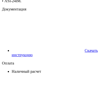
•
ASI-24IM.
Документация
Скачать
инструкцию
Оплата
Наличный расчет