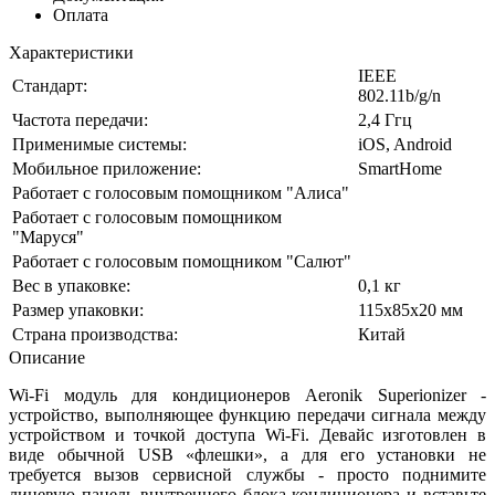
Оплата
Характеристики
IEEE
Стандарт:
802.11b/g/n
Частота передачи:
2,4 Ггц
Применимые системы:
iOS, Android
Мобильное приложение:
SmartHome
Работает с голосовым помощником "Алиса"
Работает с голосовым помощником
"Маруся"
Работает с голосовым помощником "Салют"
Вес в упаковке:
0,1 кг
Размер упаковки:
115х85х20 мм
Страна производства:
Китай
Описание
Wi-Fi модуль для кондиционеров Aeronik Superionizer -
устройство, выполняющее функцию передачи сигнала между
устройством и точкой доступа Wi-Fi. Девайс изготовлен в
виде обычной USB «флешки», а для его установки не
требуется вызов сервисной службы - просто поднимите
лицевую панель внутреннего блока кондиционера и вставьте