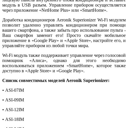
модуль в USB разъем. Управление прибором осуществляется
через приложение «NetHome Plus» или «SmartHome».
Доработка кондиционеров Aeronik Superionizer Wi-Fi модулем
позволит удаленно управлять кондиционером при помощи
вашего смартфона, а также забыть про использование пульта -
Ваш смартфон заменит его! Просто скачайте мобильное
приложение в «Google Play» и «Apple Store», настройте его, и
управляйте прибором из любой точки мира.
Wi-Fi модуль также поддерживает управление через голосовой
помощник «Алиса», однако для этого необходимо
воспользоваться приложением «SmartHome», которое также
доступно в «Apple Store» и «Google Play».
Список совместимых моделей Aeronik Superionizer:
•
ASI-07IM
•
ASI-09IM
•
ASI-12IM
•
ASI-18IM