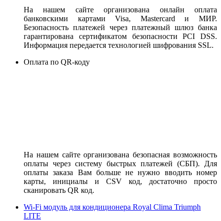
На нашем сайте организована онлайн оплата
банковскими картами Visa, Mastercard и МИР.
Безопасность платежей через платежный шлюз банка
гарантирована сертификатом безопасности PCI DSS.
Информация передается технологией шифрования SSL.
Оплата по QR-коду
На нашем сайте организована безопасная возможность
оплаты через систему быстрых платежей (СБП). Для
оплаты заказа Вам больше не нужно вводить номер
карты, инициалы и CSV код, достаточно просто
сканировать QR код.
Wi-Fi модуль для кондиционера Royal Clima Triumph
LITE