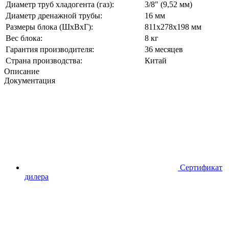
Диаметр труб хладогента (газ):
3/8" (9,52 мм)
Диаметр дренажной трубы:
16 мм
Размеры блока (ШхВхГ):
811х278х198 мм
Вес блока:
8 кг
Гарантия производителя:
36 месяцев
Страна производства:
Китай
Описание
Документация
Сертификат
дилера