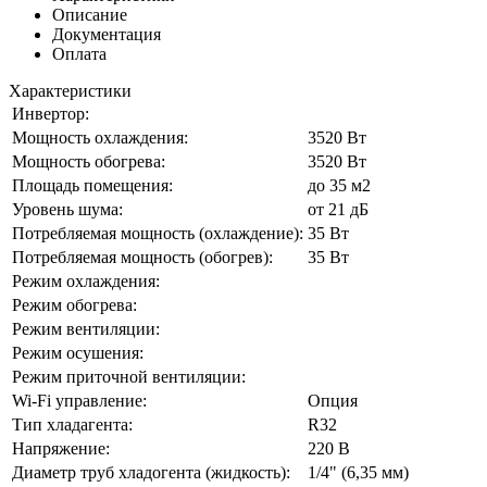
Описание
Документация
Оплата
Характеристики
Инвертор:
Мощность охлаждения:
3520 Вт
Мощность обогрева:
3520 Вт
Площадь помещения:
до 35 м2
Уровень шума:
от 21 дБ
Потребляемая мощность (охлаждение):
35 Вт
Потребляемая мощность (обогрев):
35 Вт
Режим охлаждения:
Режим обогрева:
Режим вентиляции:
Режим осушения:
Режим приточной вентиляции:
Wi-Fi управление:
Опция
Тип хладагента:
R32
Напряжение:
220 В
Диаметр труб хладогента (жидкость):
1/4" (6,35 мм)