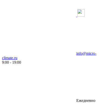
info@micro-
climate.ru
9:00 - 19:00
Ежедневно