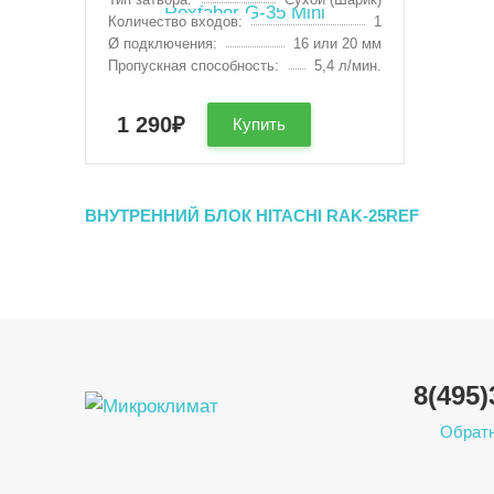
Количество входов:
1
Ø подключения:
16 или 20 мм
Пропускная способность:
5,4 л/мин.
1 290
₽
Купить
ВНУТРЕННИЙ БЛОК HITACHI RAK-25REF
8(495)
Обратн