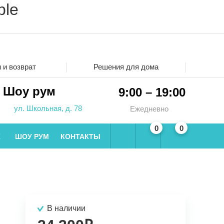
ble
 и возврат
Решения для дома
Шоу рум
9:00 – 19:00
ул. Школьная, д. 78
Ежедневно
0
0
Ж
ШОУ РУМ
КОНТАКТЫ
В наличии