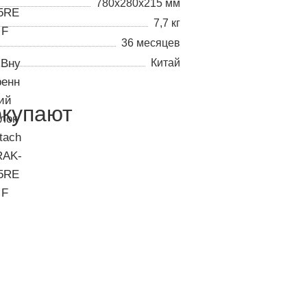
780х280х215 мм
7,7 кг
36 месяцев
Китай
окупают