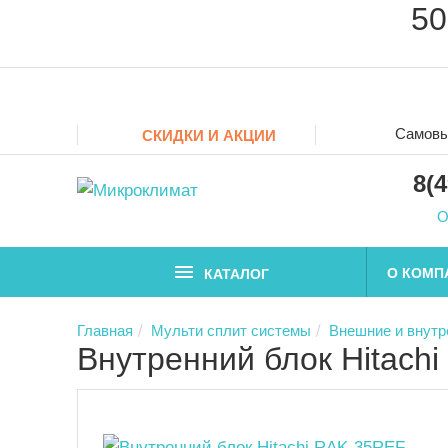
50
Самовы
СКИДКИ И АКЦИИ
8(
О
О КОМП
КАТАЛОГ
Главная
Мульти сплит системы
Внешние и внутр
Внутренний блок Hitach