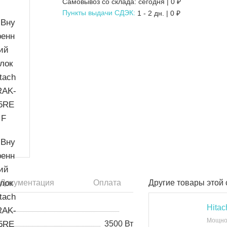
Самовывоз со склада:
сегодня | 0 ₽
Пункты выдачи СДЭК:
1 - 2 дн.
|
0
₽
Документация
Оплата
Другие товары этой
Hita
Мощно
3500 Вт