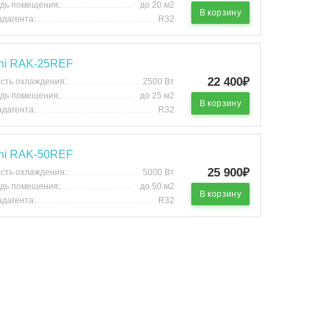
дь помещения:
до 20 м2
В корзину
адагента:
R32
chi RAK-25REF
22 400₽
сть охлаждения:
2500 Вт
дь помещения:
до 25 м2
В корзину
адагента:
R32
chi RAK-50REF
25 900₽
сть охлаждения:
5000 Вт
дь помещения:
до 50 м2
В корзину
адагента:
R32