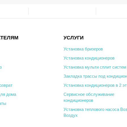
АТЕЛЯМ
УСЛУГИ
Установка бризеров
Установка кондиционеров
з
Установка мульти сплит систем
Закладка трассы под кондицио
озврат
Установка кондиционеров в 2 э
ля дома
Сервисное обслуживание
кондиционеров
аты
Установка теплового насоса Во
Воздух