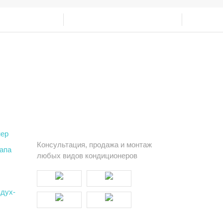
нер
Консультация, продажа и монтаж
тапа
любых видов кондиционеров
здух-