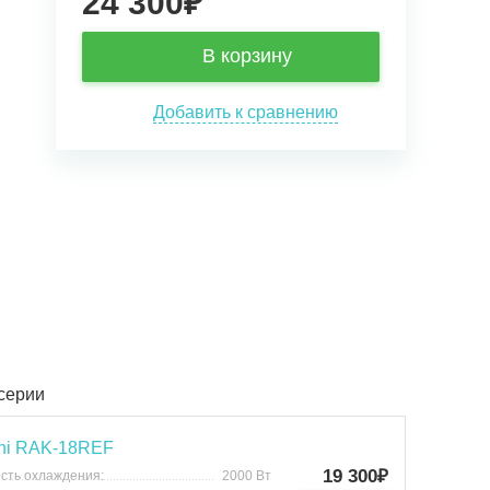
24 300
₽
В корзину
Добавить к сравнению
 серии
chi RAK-18REF
19 300₽
сть охлаждения:
2000 Вт