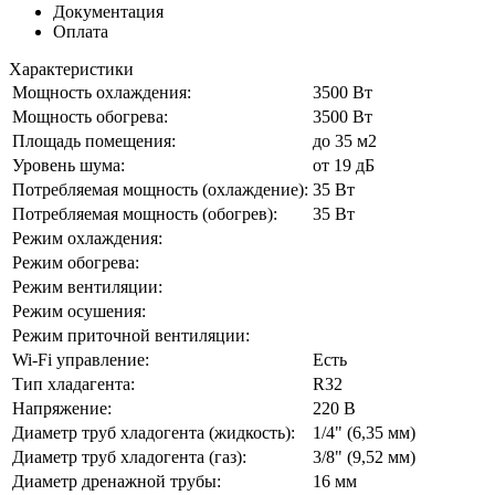
Документация
Оплата
Характеристики
Мощность охлаждения:
3500 Вт
Мощность обогрева:
3500 Вт
Площадь помещения:
до 35 м2
Уровень шума:
от 19 дБ
Потребляемая мощность (охлаждение):
35 Вт
Потребляемая мощность (обогрев):
35 Вт
Режим охлаждения:
Режим обогрева:
Режим вентиляции:
Режим осушения:
Режим приточной вентиляции:
Wi-Fi управление:
Есть
Тип хладагента:
R32
Напряжение:
220 В
Диаметр труб хладогента (жидкость):
1/4" (6,35 мм)
Диаметр труб хладогента (газ):
3/8" (9,52 мм)
Диаметр дренажной трубы:
16 мм