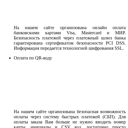
На нашем сайте организована онлайн оплата
банковскими картами Visa, Mastercard и МИР.
Безопасность платежей через платежный шлюз банка
гарантирована сертификатом безопасности PCI DSS.
Информация передается технологией шифрования SSL.
Оплата по QR-коду
На нашем сайте организована безопасная возможность
оплаты через систему быстрых платежей (СБП). Для
оплаты заказа Вам больше не нужно вводить номер
карты, инициалы и CSV код, достаточно просто