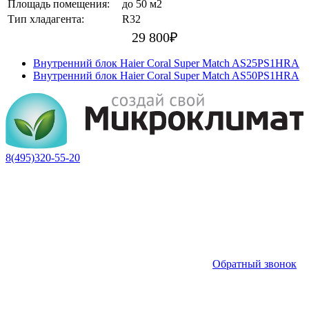
Площадь помещения:
до 50 м2
Тип хладагента:
R32
29 800
₽
Внутренний блок Haier Coral Super Match AS25PS1HRA
Внутренний блок Haier Coral Super Match AS50PS1HRA
8(495)320-55-20
Обратный звонок