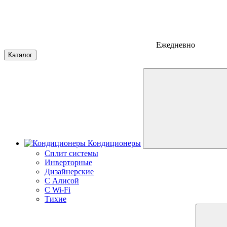
Ежедневно
Каталог
Кондиционеры
Сплит системы
Инверторные
Дизайнерские
С Алисой
C Wi-Fi
Тихие