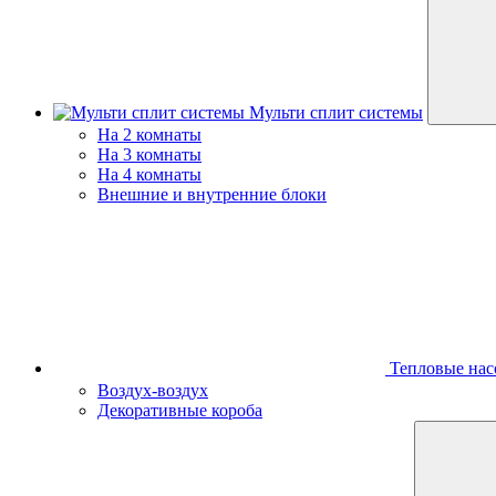
Мульти сплит системы
На 2 комнаты
На 3 комнаты
На 4 комнаты
Внешние и внутренние блоки
Тепловые нас
Воздух-воздух
Декоративные короба