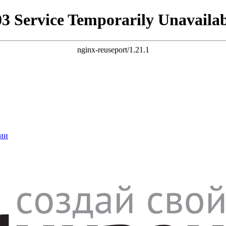
03 Service Temporarily Unavailab
nginx-reuseport/1.21.1
ии