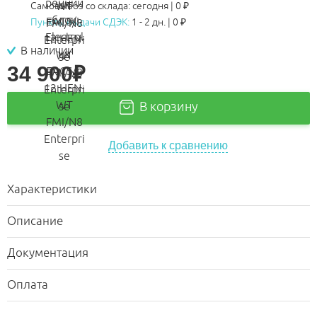
Самовывоз со склада:
сегодня | 0 ₽
Пункты выдачи СДЭК:
1 - 2 дн.
|
0
₽
В наличии
34 900
₽
В корзину
Добавить к сравнению
Характеристики
Описание
Документация
Оплата