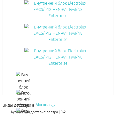
Москва
Виды доставки в
Курьерская доставка:
завтра
|
0
₽