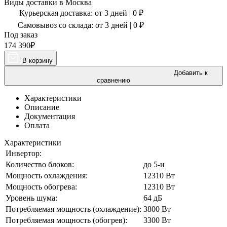
Виды доставки в
Москва
Курьерская доставка:
от 3 дней
|
0
₽
Самовывоз со склада:
от 3 дней | 0 ₽
Под заказ
174 390
₽
В корзину
Добавить к
сравнению
Характеристики
Описание
Документация
Оплата
Характеристики
Инвертор:
Количество блоков:
до 5-и
Мощность охлаждения:
12310 Вт
Мощность обогрева:
12310 Вт
Уровень шума:
64 дБ
Потребляемая мощность (охлаждение):
3800 Вт
Потребляемая мощность (обогрев):
3300 Вт