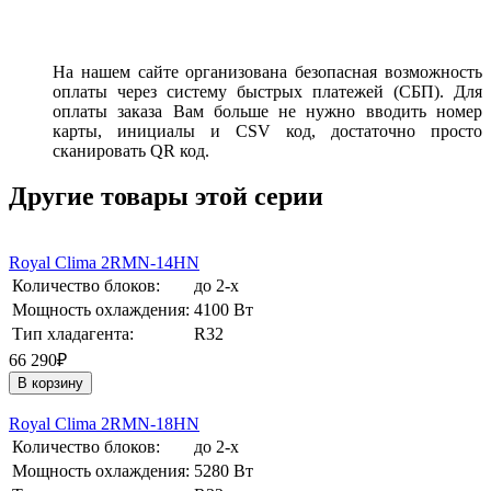
На нашем сайте организована безопасная возможность
оплаты через систему быстрых платежей (СБП). Для
оплаты заказа Вам больше не нужно вводить номер
карты, инициалы и CSV код, достаточно просто
сканировать QR код.
Другие товары этой серии
Royal Clima 2RMN-14HN
Количество блоков:
до 2-х
Мощность охлаждения:
4100 Вт
Тип хладагента:
R32
66 290₽
В корзину
Royal Clima 2RMN-18HN
Количество блоков:
до 2-х
Мощность охлаждения:
5280 Вт