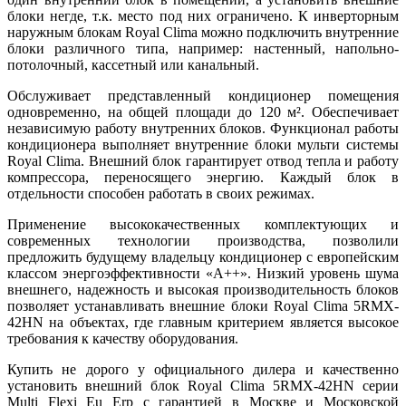
блоки негде, т.к. место под них ограничено. К инверторным
наружным блокам Royal Clima можно подключить внутренние
блоки различного типа, например: настенный, напольно-
потолочный, кассетный или канальный.
Обслуживает представленный кондиционер помещения
одновременно, на общей площади до 120 м². Обеспечивает
независимую работу внутренних блоков. Функционал работы
кондиционера выполняет внутренние блоки мульти системы
Royal Clima. Внешний блок гарантирует отвод тепла и работу
компрессора, переносящего энергию. Каждый блок в
отдельности способен работать в своих режимах.
Применение высококачественных комплектующих и
современных технологии производства, позволили
предложить будущему владельцу кондиционер с европейским
классом энергоэффективности «А++». Низкий уровень шума
внешнего, надежность и высокая производительность блоков
позволяет устанавливать внешние блоки Royal Clima 5RMX-
42HN на объектах, где главным критерием является высокое
требования к качеству оборудования.
Купить не дорого у официального дилера и качественно
установить внешний блок Royal Clima 5RMX-42HN серии
Multi Flexi Eu Erp с гарантией в Москве и Московской