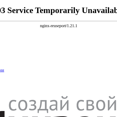
03 Service Temporarily Unavailab
nginx-reuseport/1.21.1
ии