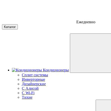
Ежедневно
Каталог
Кондиционеры
Сплит системы
Инверторные
Дизайнерские
С Алисой
C Wi-Fi
Тихие