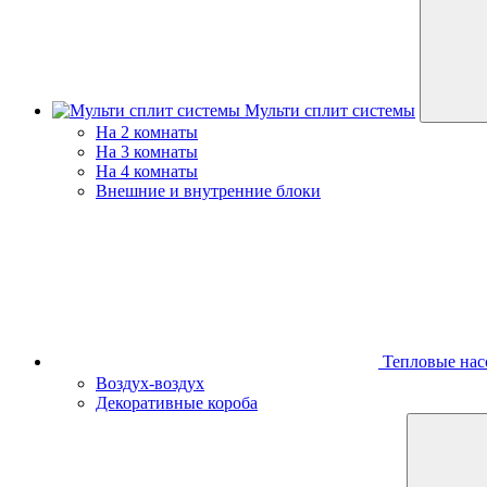
Мульти сплит системы
На 2 комнаты
На 3 комнаты
На 4 комнаты
Внешние и внутренние блоки
Тепловые нас
Воздух-воздух
Декоративные короба