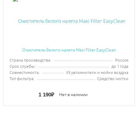
Очиститель белого налета Maxi Filter EasyClean
Страна производства:
Россия
Срок службы:
до 1 года
Совместимость:
УЗ увлажнители и мойки воздуха
Тип фильтра:
Средство чистки
1 190
₽
Нет в наличии