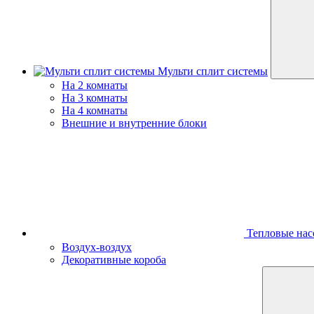
Мульти сплит системы
На 2 комнаты
На 3 комнаты
На 4 комнаты
Внешние и внутренние блоки
Тепловые нас
Воздух-воздух
Декоративные короба