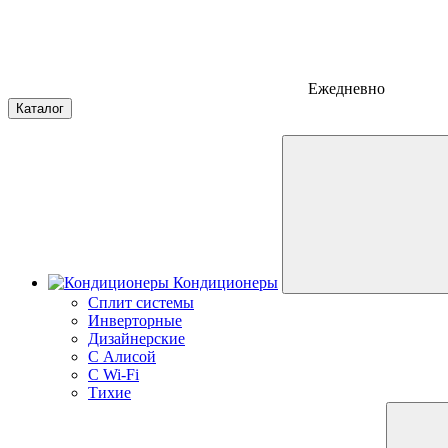
Ежедневно
Каталог
Кондиционеры
Сплит системы
Инверторные
Дизайнерские
С Алисой
C Wi-Fi
Тихие