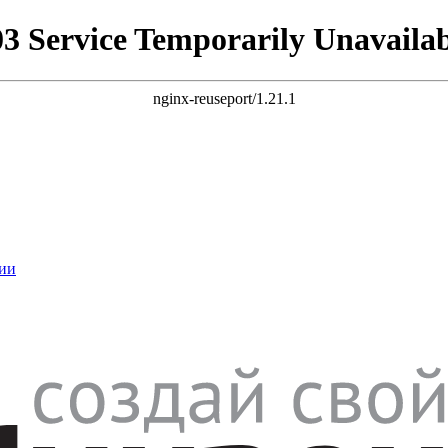
03 Service Temporarily Unavailab
nginx-reuseport/1.21.1
ии