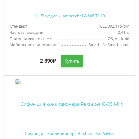
Wi-Fi модуль Lamprecht LA-WF-TL10
Стандарт:
IEEE 802.11b/g/n
Частота передачи:
2,4 Ггц
Применимые системы:
iOS, Android
Мобильное приложение:
SmartLife-SmartHome
2 890
₽
Купить
Сифон для кондиционера Rexfaber G-35 Mini