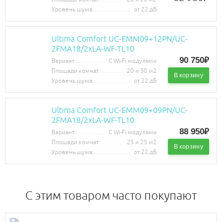
Уровень шума:
от 22 дБ
Ultima Comfort UC-EMM09+12PN/UC-
2FMA18/2хLA-WF-TL10
90 750₽
Вариант
С Wi-Fi модулями
Площади комнат:
20 и 30 м2
В корзину
Уровень шума:
от 22 дБ
Ultima Comfort UC-EMM09+09PN/UC-
2FMA18/2хLA-WF-TL10
88 950₽
Вариант
С Wi-Fi модулями
Площади комнат:
25 и 25 м2
В корзину
Уровень шума:
от 22 дБ
C этим товаром часто покупают