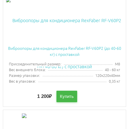
Виброопоры для кондиционера RexFaber RF-V60P2 (до 40-60
кг) с проставкой
Присоединительный размер:
М8
Вес внешнего блока:
40 - 60 кг
Размер упаковки:
120х220х40мм
Вес в упаковке:
0,35 кг
1 200
₽
Купить