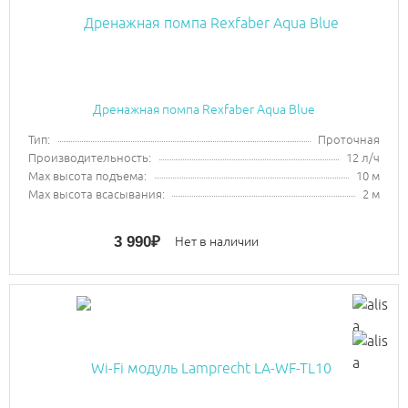
Дренажная помпа Rexfaber Aqua Blue
Тип:
Проточная
Производительность:
12 л/ч
Max высота подъема:
10 м
Max высота всасывания:
2 м
3 990
₽
Нет в наличии