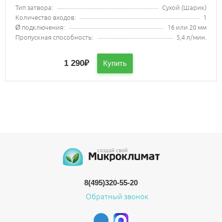
Тип затвора:
Сухой (Шарик)
Количество входов:
1
Ø подключения:
16 или 20 мм
Пропускная способность:
5,4 л/мин.
1 290
₽
Купить
8(495)320-55-20
Обратный звонок