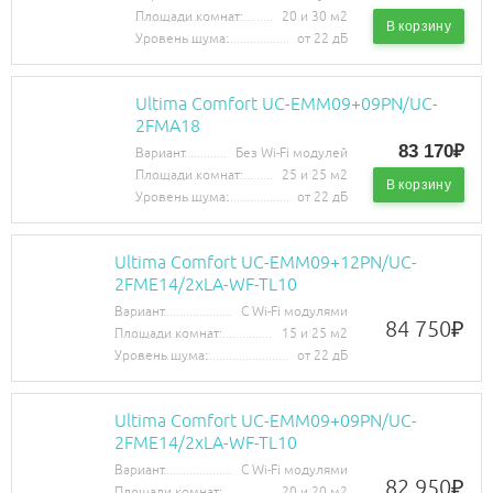
Площади комнат:
20 и 30 м2
В корзину
Уровень шума:
от 22 дБ
Ultima Comfort UC-EMM09+09PN/UC-
2FMA18
83 170₽
Вариант
Без Wi-Fi модулей
Площади комнат:
25 и 25 м2
В корзину
Уровень шума:
от 22 дБ
Ultima Comfort UC-EMM09+12PN/UC-
2FME14/2хLA-WF-TL10
Вариант
С Wi-Fi модулями
84 750
₽
Площади комнат:
15 и 25 м2
Уровень шума:
от 22 дБ
Ultima Comfort UC-EMM09+09PN/UC-
2FME14/2хLA-WF-TL10
Вариант
С Wi-Fi модулями
82 950
₽
Площади комнат:
20 и 20 м2