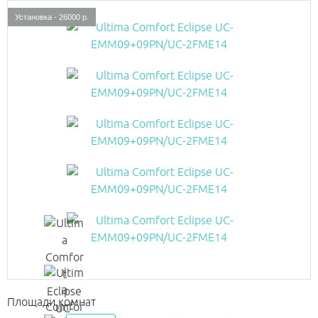
Установка - 26000 р.
Площади комнат