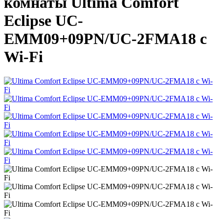
комнаты Ultima Comfort
Eclipse UC-
EMM09+09PN/UC-2FMA18 с
Wi-Fi