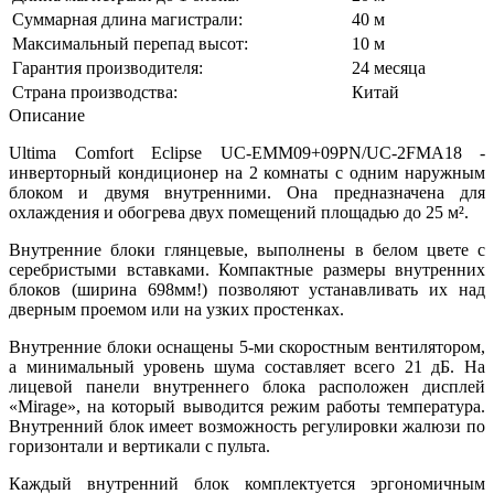
Суммарная длина магистрали:
40 м
Максимальный перепад высот:
10 м
Гарантия производителя:
24 месяца
Страна производства:
Китай
Описание
Ultima Comfort Eclipse UC-EMM09+09PN/UC-2FMA18 -
инверторный кондиционер на 2 комнаты с одним наружным
блоком и двумя внутренними. Она предназначена для
охлаждения и обогрева двух помещений площадью до 25 м².
Внутренние блоки глянцевые, выполнены в белом цвете с
серебристыми вставками. Компактные размеры внутренних
блоков (ширина 698мм!) позволяют устанавливать их над
дверным проемом или на узких простенках.
Внутренние блоки оснащены 5-ми скоростным вентилятором,
а минимальный уровень шума составляет всего 21 дБ. На
лицевой панели внутреннего блока расположен дисплей
«Mirage», на который выводится режим работы температура.
Внутренний блок имеет возможность регулировки жалюзи по
горизонтали и вертикали с пульта.
Каждый внутренний блок комплектуется эргономичным