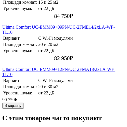
Площади комнат:
15 и 25 м2
Уровень шума:
от 22 дБ
84 750
₽
Ultima Comfort UC-EMM09+09PN/UC-2FME14/2хLA-WF-
TL10
Вариант
С Wi-Fi модулями
Площади комнат:
20 и 20 м2
Уровень шума:
от 22 дБ
82 950
₽
Ultima Comfort UC-EMM09+12PN/UC-2FMA18/2хLA-WF-
TL10
Вариант
С Wi-Fi модулями
Площади комнат:
20 и 30 м2
Уровень шума:
от 22 дБ
90 750₽
В корзину
C этим товаром часто покупают