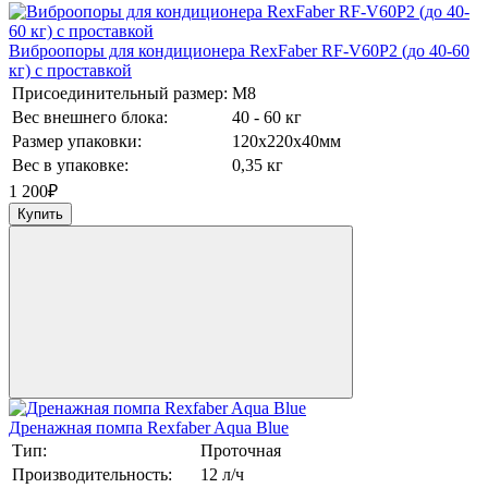
Виброопоры для кондиционера RexFaber RF-V60P2 (до 40-60
кг) с проставкой
Присоединительный размер:
М8
Вес внешнего блока:
40 - 60 кг
Размер упаковки:
120х220х40мм
Вес в упаковке:
0,35 кг
1 200
₽
Купить
Дренажная помпа Rexfaber Aqua Blue
Тип:
Проточная
Производительность:
12 л/ч