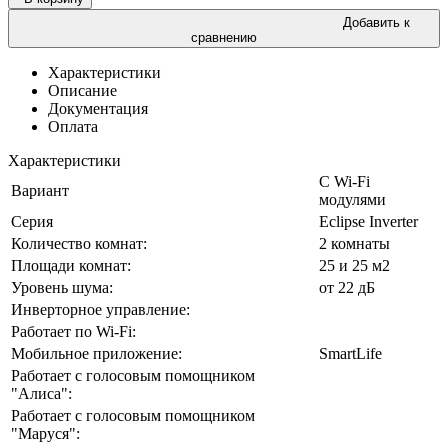
Добавить к
сравнению
Характеристики
Описание
Документация
Оплата
Характеристики
С Wi-Fi
Вариант
модулями
Серия
Eclipse Inverter
Количество комнат:
2 комнаты
Площади комнат:
25 и 25 м2
Уровень шума:
от 22 дБ
Инверторное управление:
Работает по Wi-Fi:
Мобильное приложение:
SmartLife
Работает с голосовым помощником
"Алиса":
Работает с голосовым помощником
"Маруся":