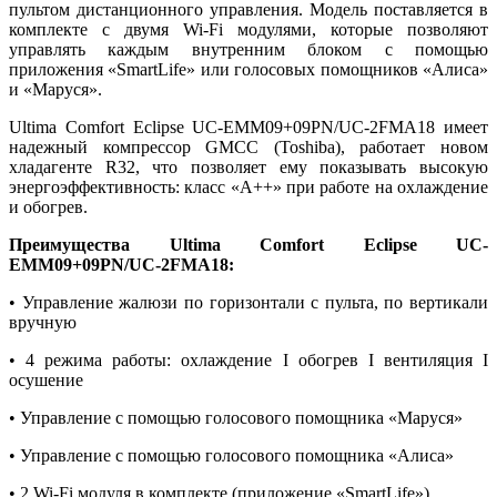
пультом дистанционного управления. Модель поставляется в
комплекте с двумя Wi-Fi модулями, которые позволяют
управлять каждым внутренним блоком с помощью
приложения «SmartLife» или голосовых помощников «Алиса»
и «Маруся».
Ultima Comfort Eclipse UC-EMM09+09PN/UC-2FMA18 имеет
надежный компрессор GMCC (Toshiba), работает новом
хладагенте R32, что позволяет ему показывать высокую
энергоэффективность: класс «А++» при работе на охлаждение
и обогрев.
Преимущества Ultima Comfort Eclipse UC-
EMM09+09PN/UC-2FMA18:
• Управление жалюзи по горизонтали с пульта, по вертикали
вручную
• 4 режима работы: охлаждение I обогрев I вентиляция I
осушение
• Управление с помощью голосового помощника «Маруся»
• Управление с помощью голосового помощника «Алиса»
• 2 Wi-Fi модуля в комплекте (приложение «SmartLife»)