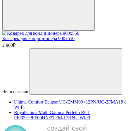
Козырек для кондиционера 900х550
2 900
₽
Нет в наличии
Ultima Comfort Eclipse UC-EMM09+12PN/UC-2FMA18 с
Wi-Fi
Royal Clima Multi Gamma Perfetto RCI-
PFF09+PFF09HN/2TFM-17HN с Wi-Fi