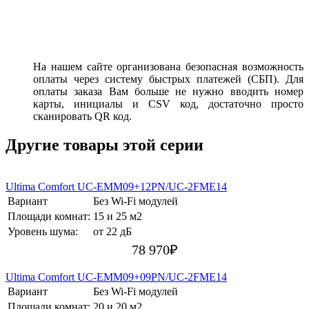
На нашем сайте организована безопасная возможность
оплаты через систему быстрых платежей (СБП). Для
оплаты заказа Вам больше не нужно вводить номер
карты, инициалы и CSV код, достаточно просто
сканировать QR код.
Другие товары этой серии
Ultima Comfort UC-EMM09+12PN/UC-2FME14
Вариант
Без Wi-Fi модулей
Площади комнат:
15 и 25 м2
Уровень шума:
от 22 дБ
78 970
₽
Ultima Comfort UC-EMM09+09PN/UC-2FME14
Вариант
Без Wi-Fi модулей
Площади комнат:
20 и 20 м2