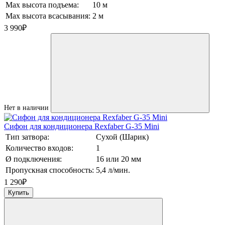
Max высота подъема:
10 м
Max высота всасывания:
2 м
3 990
₽
Нет в наличии
Сифон для кондиционера Rexfaber G-35 Mini
Тип затвора:
Сухой (Шарик)
Количество входов:
1
Ø подключения:
16 или 20 мм
Пропускная способность:
5,4 л/мин.
1 290
₽
Купить