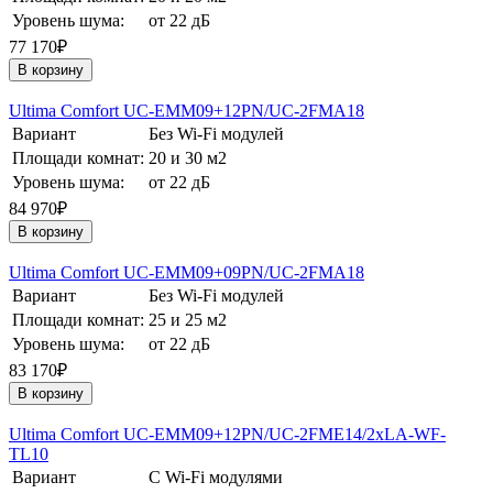
Уровень шума:
от 22 дБ
77 170₽
В корзину
Ultima Comfort UC-EMM09+12PN/UC-2FMA18
Вариант
Без Wi-Fi модулей
Площади комнат:
20 и 30 м2
Уровень шума:
от 22 дБ
84 970₽
В корзину
Ultima Comfort UC-EMM09+09PN/UC-2FMA18
Вариант
Без Wi-Fi модулей
Площади комнат:
25 и 25 м2
Уровень шума:
от 22 дБ
83 170₽
В корзину
Ultima Comfort UC-EMM09+12PN/UC-2FME14/2хLA-WF-
TL10
Вариант
С Wi-Fi модулями