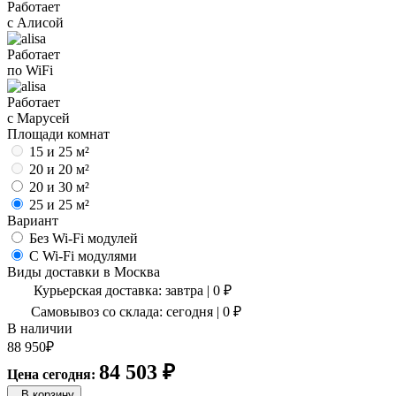
Работает
с Алисой
Работает
по WiFi
Работает
с Марусей
Площади комнат
15 и 25 м²
20 и 20 м²
20 и 30 м²
25 и 25 м²
Вариант
Без Wi-Fi модулей
С Wi-Fi модулями
Виды доставки в
Москва
Курьерская доставка:
завтра
|
0
₽
Самовывоз со склада:
сегодня | 0 ₽
В наличии
88 950
₽
84 503
₽
Цена сегодня:
В корзину