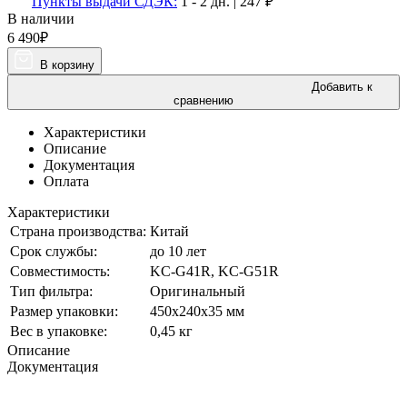
Пункты выдачи СДЭК:
1 - 2 дн.
|
247
₽
В наличии
6 490
₽
В корзину
Добавить к
сравнению
Характеристики
Описание
Документация
Оплата
Характеристики
Страна производства:
Китай
Срок службы:
до 10 лет
Совместимость:
KC-G41R, KC-G51R
Тип фильтра:
Оригинальный
Размер упаковки:
450х240х35 мм
Вес в упаковке:
0,45 кг
Описание
Документация