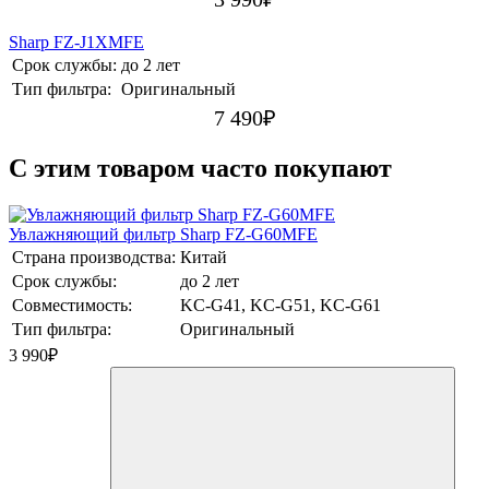
Sharp FZ-J1XMFE
Срок службы:
до 2 лет
Тип фильтра:
Оригинальный
7 490
₽
C этим товаром часто покупают
Увлажняющий фильтр Sharp FZ-G60MFE
Страна производства:
Китай
Срок службы:
до 2 лет
Совместимость:
KC-G41, KC-G51, KC-G61
Тип фильтра:
Оригинальный
3 990
₽