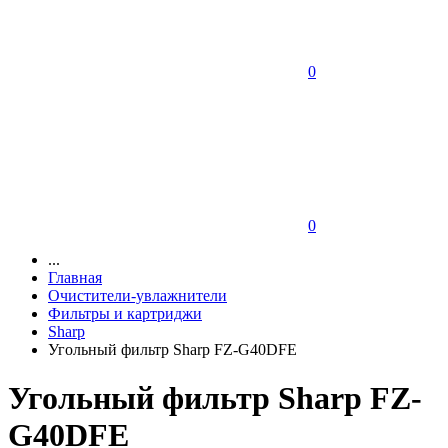
0
0
...
Главная
Очистители-увлажнители
Фильтры и картриджи
Sharp
Угольный фильтр Sharp FZ-G40DFE
Угольный фильтр Sharp FZ-
G40DFE