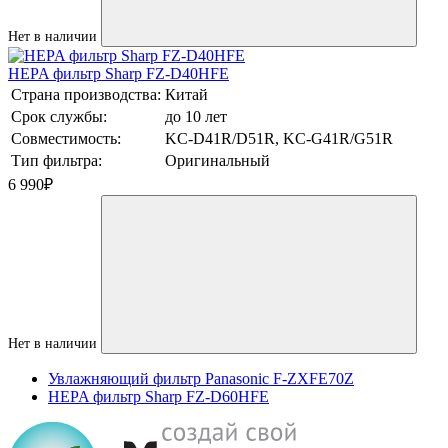
Нет в наличии
HEPA фильтр Sharp FZ-D40HFE
Страна производства:
Китай
Срок службы:
до 10 лет
Совместимость:
KC-D41R/D51R, KC-G41R/G51R
Тип фильтра:
Оригинальный
6 990
₽
Нет в наличии
Увлажняющий фильтр Panasonic F-ZXFE70Z
HEPA фильтр Sharp FZ-D60HFE