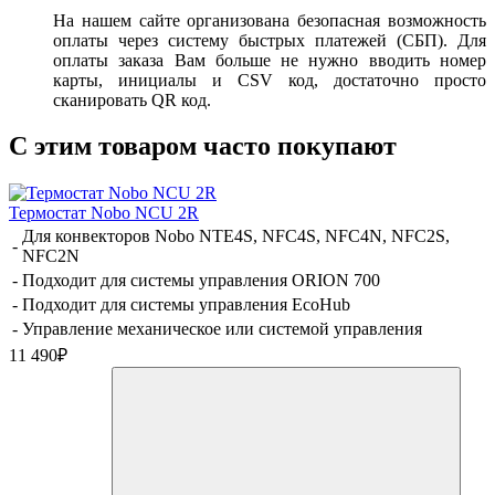
На нашем сайте организована безопасная возможность
оплаты через систему быстрых платежей (СБП). Для
оплаты заказа Вам больше не нужно вводить номер
карты, инициалы и CSV код, достаточно просто
сканировать QR код.
C этим товаром часто покупают
Термостат Nobo NCU 2R
Для конвекторов Nobo NTE4S, NFC4S, NFC4N, NFC2S,
-
NFC2N
-
Подходит для системы управления ORION 700
-
Подходит для системы управления EcoHub
-
Управление механическое или системой управления
11 490
₽