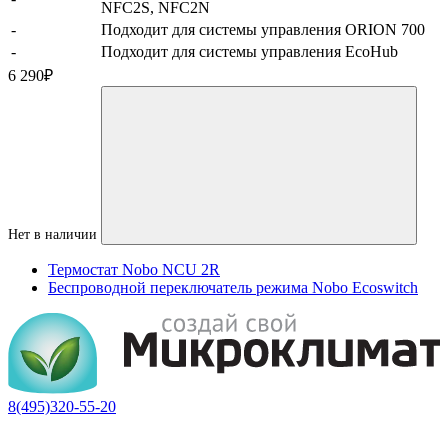
NFC2S, NFC2N
-
Подходит для системы управления ORION 700
-
Подходит для системы управления EcoHub
6 290
₽
Нет в наличии
Термостат Nobo NCU 2R
Беспроводной переключатель режима Nobo Ecoswitch
8(495)320-55-20