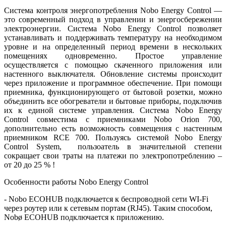
Система контроля энергопотребления Nobo Energy Control —
это современный подход в управлении и энергосбережении
электроэнергии. Система Nobo Energy Control позволяет
устанавливать и поддерживать температуру на необходимом
уровне и на определенный период времени в нескольких
помещениях одновременно. Простое управление
осуществляется с помощью скаченного приложения или
настенного выключателя. Обновление системы происходит
через приложение и программное обеспечение. При помощи
приемника, функционирующего от бытовой розетки, можно
объединить все обогреватели и бытовые приборы, подключив
их к единой системе управления. Система Nobo Energy
Control совместима с приемниками Nobo Orion 700,
дополнительно есть возможность совмещения с настенным
приемником RCE 700. Пользуясь системой Nobo Energy
Control System, пользоатель в значительной степени
сокращает свои траты на платежи по электропотреблению –
от 20 до 25 % !
Особенности работы Nobo Energy Control
- Nobo ECOHUB подключается к беспроводной сети WI-Fi
через роутер или к сетевым портам (RJ45). Таким способом,
Nobø ECOHUB подключается к приложению.