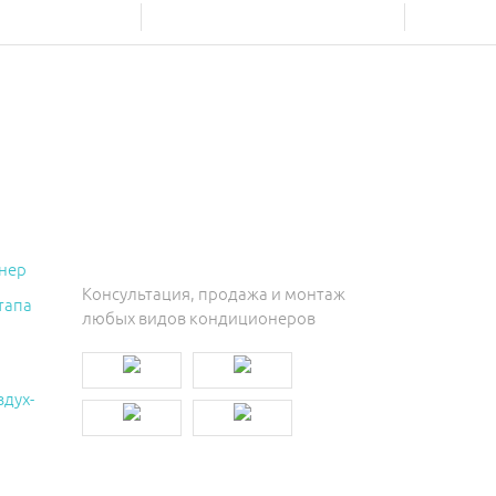
нер
Консультация, продажа и монтаж
тапа
любых видов кондиционеров
здух-