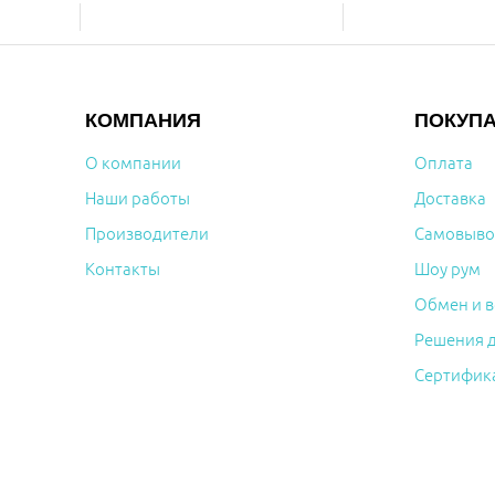
КОМПАНИЯ
ПОКУП
О компании
Оплата
Наши работы
Доставка
Производители
Самовыво
Контакты
Шоу рум
Обмен и в
Решения 
Сертифик