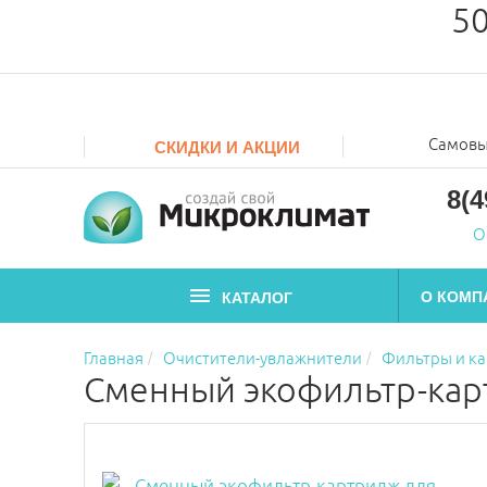
50
Самовы
СКИДКИ И АКЦИИ
8(4
О
О КОМП
КАТАЛОГ
Главная
Очистители-увлажнители
Фильтры и к
Сменный экофильтр-карт