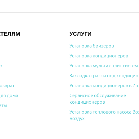
АТЕЛЯМ
УСЛУГИ
Установка бризеров
Установка кондиционеров
з
Установка мульти сплит систем
Закладка трассы под кондицио
озврат
Установка кондиционеров в 2 э
для дома
Сервисное обслуживание
кондиционеров
аты
Установка теплового насоса Во
Воздух