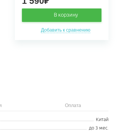
1 590
₽
В корзину
Добавить к сравнению
я
Оплата
Китай
до 3 мес.