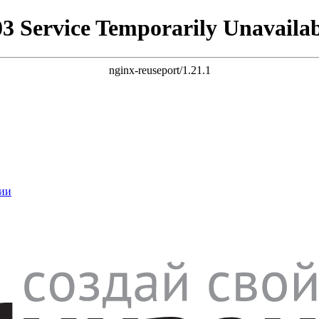
03 Service Temporarily Unavailab
nginx-reuseport/1.21.1
ии