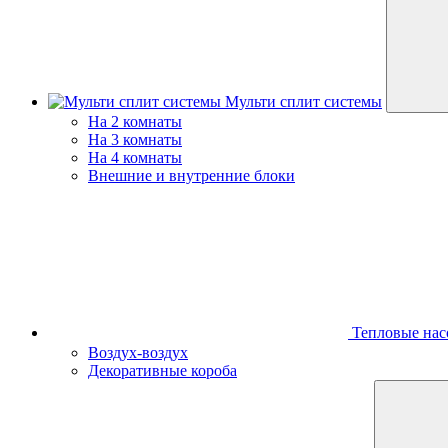
Мульти сплит системы
На 2 комнаты
На 3 комнаты
На 4 комнаты
Внешние и внутренние блоки
Тепловые нас
Воздух-воздух
Декоративные короба