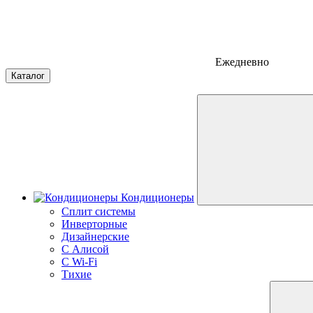
Ежедневно
Каталог
Кондиционеры
Сплит системы
Инверторные
Дизайнерские
С Алисой
C Wi-Fi
Тихие