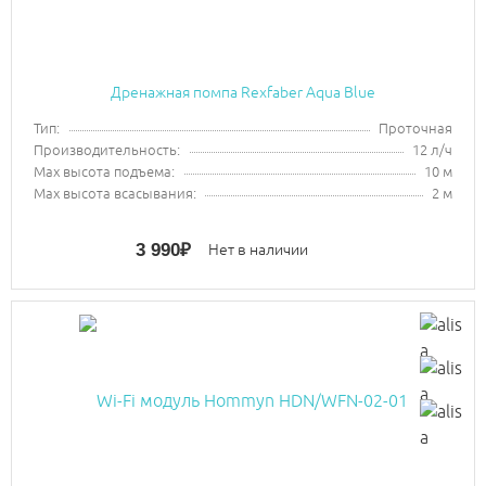
Дренажная помпа Rexfaber Aqua Blue
Тип:
Проточная
Производительность:
12 л/ч
Max высота подъема:
10 м
Max высота всасывания:
2 м
3 990
₽
Нет в наличии