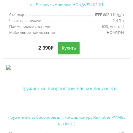
Wi-Fi модуль Hommyn HDN/WFN-02-01
Стандарт:
IEEE 802.11b/g/n
Частота передачи:
2,4 Ггц
Применимые системы:
iOS, Android
Мобильное приложение:
HOMMYN
2 390
₽
Купить
Пружинные виброопоры для кондиционера RexFaber PMM65
(до 65 кг)