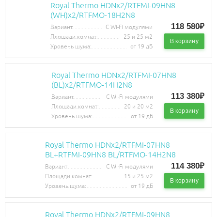
Royal Thermo HDNх2/RTFMI-09HN8
(WH)х2/RTFMO-18H2N8
118 580₽
Вариант
С Wi-Fi модулями
Площади комнат:
25 и 25 м2
В корзину
Уровень шума:
от 19 дБ
Royal Thermo HDNх2/RTFMI-07HN8
(BL)х2/RTFMO-14H2N8
113 380₽
Вариант
С Wi-Fi модулями
Площади комнат:
20 и 20 м2
В корзину
Уровень шума:
от 19 дБ
Royal Thermo HDNх2/RTFMI-07HN8
BL+RTFMI-09HN8 BL/RTFMO-14H2N8
114 380₽
Вариант
С Wi-Fi модулями
Площади комнат:
15 и 25 м2
В корзину
Уровень шума:
от 19 дБ
Royal Thermo HDNх2/RTFMI-09HN8