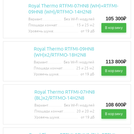
Royal Thermo RTFMI-07HN8 (WH)+RTFMI-
09HN8 (WH)/RTFMO-14H2N8
105 300₽
Вариант
Без Wi-Fi модулей
Площади комнат:
15 и 25 м2
В корзину
Уровень шума:
от 19 дБ
Royal Thermo RTFMI-09HN8
(WH)х2/RTFMO-18H2N8
113 800₽
Вариант
Без Wi-Fi модулей
Площади комнат:
25 и 25 м2
В корзину
Уровень шума:
от 19 дБ
Royal Thermo RTFMI-07HN8
(BL)х2/RTFMO-14H2N8
108 600₽
Вариант
Без Wi-Fi модулей
Площади комнат:
20 и 20 м2
В корзину
Уровень шума:
от 19 дБ