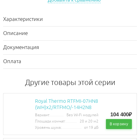
Характеристики
Описание
Документация
Оплата
Другие товары этой серии
Royal Thermo RTFMI-07HN8
(WH)х2/RTFMO/-14H2N8
104 400₽
Вариант
Без Wi-Fi модулей
Площади комнат:
20 и 20 м2
В корзину
Уровень шума:
от 19 дБ