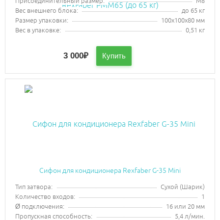
Присоединительный размер:
М8
Вес внешнего блока:
до 65 кг
Размер упаковки:
100х100х80 мм
Вес в упаковке:
0,51 кг
3 000
₽
Купить
Сифон для кондиционера Rexfaber G-35 Mini
Тип затвора:
Сухой (Шарик)
Количество входов:
1
Ø подключения:
16 или 20 мм
Пропускная способность:
5,4 л/мин.