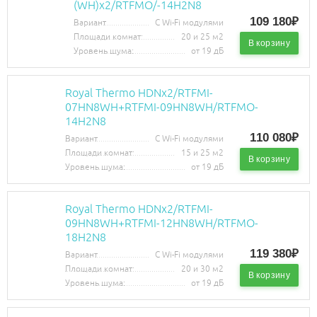
(WH)х2/RTFMO/-14H2N8
109 180₽
Вариант
С Wi-Fi модулями
Площади комнат:
20 и 25 м2
В корзину
Уровень шума:
от 19 дБ
Royal Thermo HDNх2/RTFMI-
07HN8WH+RTFMI-09HN8WH/RTFMO-
14H2N8
110 080₽
Вариант
С Wi-Fi модулями
Площади комнат:
15 и 25 м2
В корзину
Уровень шума:
от 19 дБ
Royal Thermo HDNх2/RTFMI-
09HN8WH+RTFMI-12HN8WH/RTFMO-
18H2N8
119 380₽
Вариант
С Wi-Fi модулями
Площади комнат:
20 и 30 м2
В корзину
Уровень шума:
от 19 дБ