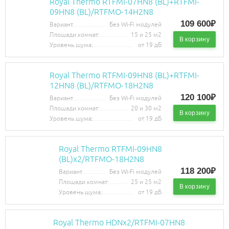
Royal Thermo RTFMI-07HN8 (BL)+RTFMI-
09HN8 (BL)/RTFMO-14H2N8
109 600₽
Вариант
Без Wi-Fi модулей
Площади комнат:
15 и 25 м2
В корзину
Уровень шума:
от 19 дБ
Royal Thermo RTFMI-09HN8 (BL)+RTFMI-
12HN8 (BL)/RTFMO-18H2N8
120 100₽
Вариант
Без Wi-Fi модулей
Площади комнат:
20 и 30 м2
В корзину
Уровень шума:
от 19 дБ
Royal Thermo RTFMI-09HN8
(BL)х2/RTFMO-18H2N8
118 200₽
Вариант
Без Wi-Fi модулей
Площади комнат:
25 и 25 м2
В корзину
Уровень шума:
от 19 дБ
Royal Thermo HDNх2/RTFMI-07HN8