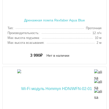
Дренажная помпа Rexfaber Aqua Blue
Тип:
Проточная
Производительность:
12 л/ч
Max высота подъема:
10 м
Max высота всасывания:
2 м
3 990
₽
Нет в наличии