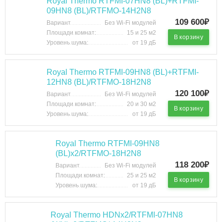
Royal Thermo RTFMI-07HN8 (BL)+RTFMI-
09HN8 (BL)/RTFMO-14H2N8
109 600₽
Вариант
Без Wi-Fi модулей
Площади комнат:
15 и 25 м2
В корзину
Уровень шума:
от 19 дБ
Royal Thermo RTFMI-09HN8 (BL)+RTFMI-
12HN8 (BL)/RTFMO-18H2N8
120 100₽
Вариант
Без Wi-Fi модулей
Площади комнат:
20 и 30 м2
В корзину
Уровень шума:
от 19 дБ
Royal Thermo RTFMI-09HN8
(BL)х2/RTFMO-18H2N8
118 200₽
Вариант
Без Wi-Fi модулей
Площади комнат:
25 и 25 м2
В корзину
Уровень шума:
от 19 дБ
Royal Thermo HDNх2/RTFMI-07HN8