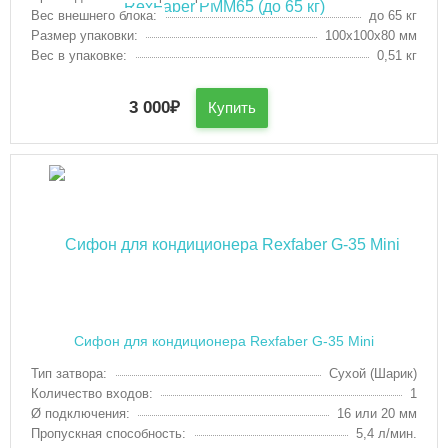
Вес внешнего блока:
до 65 кг
Размер упаковки:
100х100х80 мм
Вес в упаковке:
0,51 кг
3 000
₽
Купить
Сифон для кондиционера Rexfaber G-35 Mini
Тип затвора:
Сухой (Шарик)
Количество входов:
1
Ø подключения:
16 или 20 мм
Пропускная способность:
5,4 л/мин.