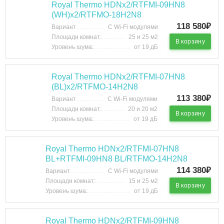
Royal Thermo HDNх2/RTFMI-09HN8
(WH)х2/RTFMO-18H2N8
118 580₽
Вариант
С Wi-Fi модулями
Площади комнат:
25 и 25 м2
В корзину
Уровень шума:
от 19 дБ
Royal Thermo HDNх2/RTFMI-07HN8
(BL)х2/RTFMO-14H2N8
113 380₽
Вариант
С Wi-Fi модулями
Площади комнат:
20 и 20 м2
В корзину
Уровень шума:
от 19 дБ
Royal Thermo HDNх2/RTFMI-07HN8
BL+RTFMI-09HN8 BL/RTFMO-14H2N8
114 380₽
Вариант
С Wi-Fi модулями
Площади комнат:
15 и 25 м2
В корзину
Уровень шума:
от 19 дБ
Royal Thermo HDNх2/RTFMI-09HN8