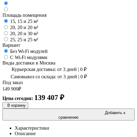
Площадь помещения
15, 15 и 25 м²
20, 20 и 20 м²
20, 20 и 30 м²
25, 25 и 25 м²
Вариант
Без Wi-Fi модулей
С Wi-Fi модулями
Виды доставки в
Москва
Курьерская доставка:
от 3 дней
|
0
₽
Самовывоз со склада:
от 3 дней | 0 ₽
Под заказ
149 900
₽
139 407
₽
Цена сегодня:
В корзину
Добавить к
сравнению
Характеристики
Описание