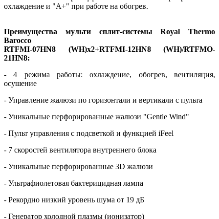
охлаждение и "А+" при работе на обогрев.
Преимущества мульти сплит-системы Royal Thermo
Barocco
RTFMI-07HN8 (WH)х2+RTFMI-12HN8 (WH)/RTFMO-
21HN8:
- 4 режима работы: охлаждение, обогрев, вентиляция,
осушение
- Управление жалюзи по горизонтали и вертикали с пульта
- Уникальные перфорированные жалюзи "Gentle Wind"
- Пульт управления с подсветкой и функцией iFeel
- 7 скоростей вентилятора внутреннего блока
- Уникальные перфорированные 3D жалюзи
- Ультрафиолетовая бактерицидная лампа
- Рекордно низкий уровень шума от 19 дБ
- Генератор холодной плазмы (ионизатор)