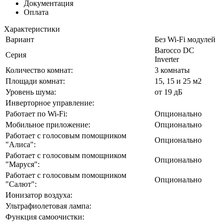
Документация
Оплата
Характеристики
Вариант
Без Wi-Fi модулей
Barocco DC
Серия
Inverter
Количество комнат:
3 комнаты
Площади комнат:
15, 15 и 25 м2
Уровень шума:
от 19 дБ
Инверторное управление:
Работает по Wi-Fi:
Опционально
Мобильное приложение:
Опционально
Работает с голосовым помощником
Опционально
"Алиса":
Работает с голосовым помощником
Опционально
"Маруся":
Работает с голосовым помощником
Опционально
"Салют":
Ионизатор воздуха:
Ультрафиолетовая лампа:
Функция самоочистки: