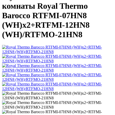
комнаты Royal Thermo
Barocco RTFMI-07HN8
(WH)х2+RTFMI-12HN8
(WH)/RTFMO-21HN8