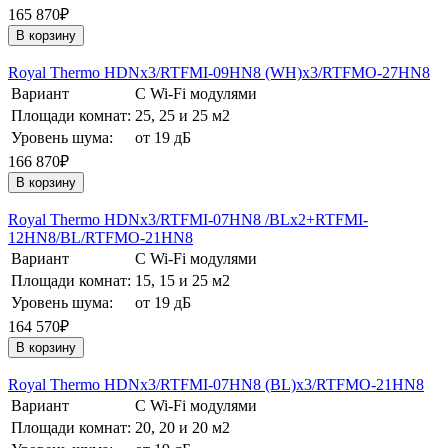
165 870₽
В корзину
Royal Thermo HDNх3/RTFMI-09HN8 (WH)х3/RTFMO-27HN8
Вариант
С Wi-Fi модулями
Площади комнат:
25, 25 и 25 м2
Уровень шума:
от 19 дБ
166 870₽
В корзину
Royal Thermo HDNх3/RTFMI-07HN8 /BLх2+RTFMI-
12HN8/BL/RTFMO-21HN8
Вариант
С Wi-Fi модулями
Площади комнат:
15, 15 и 25 м2
Уровень шума:
от 19 дБ
164 570₽
В корзину
Royal Thermo HDNх3/RTFMI-07HN8 (BL)х3/RTFMO-21HN8
Вариант
С Wi-Fi модулями
Площади комнат:
20, 20 и 20 м2