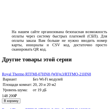
На нашем сайте организована безопасная возможность
оплаты через систему быстрых платежей (СБП). Для
оплаты заказа Вам больше не нужно вводить номер
карты, инициалы и CSV код, достаточно просто
сканировать QR код.
Другие товары этой серии
Royal Thermo RTFMI-07HN8 (WH)х3/RTFMO-21HN8
Вариант
Без Wi-Fi модулей
Площади комнат:
20, 20 и 20 м2
Уровень шума:
от 19 дБ
148 200₽
В корзину