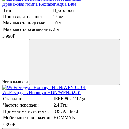
Дренажная помпа Rexfaber Aqua Blue
Тип:
Проточная
Производительность:
12 л/ч
Max высота подъема:
10 м
Max высота всасывания:
2 м
3 990
₽
Нет в наличии
Wi-Fi модуль Hommyn HDN/WFN-02-01
Стандарт:
IEEE 802.11b/g/n
Частота передачи:
2,4 Ггц
Применимые системы:
iOS, Android
Мобильное приложение:
HOMMYN
2 390
₽