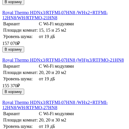
В корзину
Royal Thermo HDNх3/RTFMI-07HN8 /WHх2+RTFMI-
12HN8/WH/RTFMO-21HN8
Вариант
С Wi-Fi модулями
Площади комнат:
15, 15 и 25 м2
Уровень шума:
от 19 дБ
157 070₽
В корзину
Royal Thermo HDNх3/RTFMI-07HN8 (WH)х3/RTFMO-21HN8
Вариант
С Wi-Fi модулями
Площади комнат:
20, 20 и 20 м2
Уровень шума:
от 19 дБ
155 370₽
В корзину
Royal Thermo HDNх3/RTFMI-07HN8 /WHх2+RTFMI-
12HN8/WH/RTFMO-27HN8
Вариант
С Wi-Fi модулями
Площади комнат:
20, 20 и 30 м2
Уровень шума:
от 19 дБ