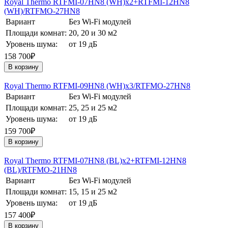
Royal Thermo RTFMI-07HN8 (WH)х2+RTFMI-12HN8
(WH)/RTFMO-27HN8
Вариант
Без Wi-Fi модулей
Площади комнат:
20, 20 и 30 м2
Уровень шума:
от 19 дБ
158 700₽
В корзину
Royal Thermo RTFMI-09HN8 (WH)х3/RTFMO-27HN8
Вариант
Без Wi-Fi модулей
Площади комнат:
25, 25 и 25 м2
Уровень шума:
от 19 дБ
159 700₽
В корзину
Royal Thermo RTFMI-07HN8 (BL)х2+RTFMI-12HN8
(BL)/RTFMO-21HN8
Вариант
Без Wi-Fi модулей
Площади комнат:
15, 15 и 25 м2
Уровень шума:
от 19 дБ
157 400₽
В корзину