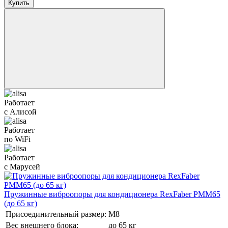
Купить
Работает
с Алисой
Работает
по WiFi
Работает
с Марусей
Пружинные виброопоры для кондиционера RexFaber PMM65
(до 65 кг)
Присоединительный размер:
М8
Вес внешнего блока:
до 65 кг