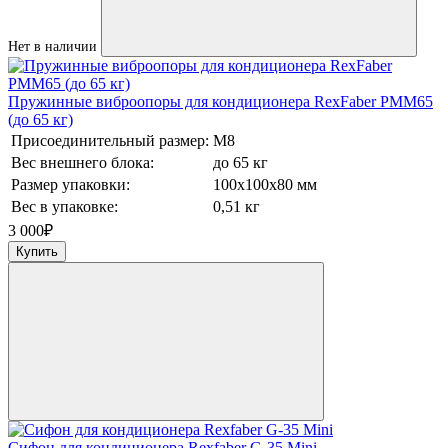
Нет в наличии
Пружинные виброопоры для кондиционера RexFaber PMM65
(до 65 кг)
Присоединительный размер:
М8
Вес внешнего блока:
до 65 кг
Размер упаковки:
100х100х80 мм
Вес в упаковке:
0,51 кг
3 000
₽
Купить
Сифон для кондиционера Rexfaber G-35 Mini