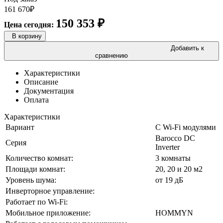
161 670
₽
150 353
₽
Цена сегодня:
В корзину
Добавить к
сравнению
Характеристики
Описание
Документация
Оплата
Характеристики
Вариант
С Wi-Fi модулями
Barocco DC
Серия
Inverter
Количество комнат:
3 комнаты
Площади комнат:
20, 20 и 20 м2
Уровень шума:
от 19 дБ
Инверторное управление:
Работает по Wi-Fi:
Мобильное приложение:
HOMMYN