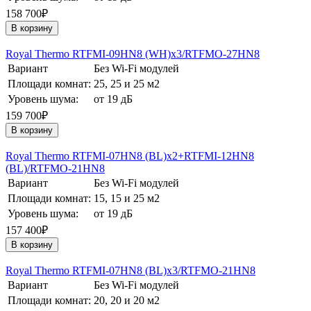
158 700₽
В корзину
Royal Thermo RTFMI-09HN8 (WH)х3/RTFMO-27HN8
Вариант
Без Wi-Fi модулей
Площади комнат:
25, 25 и 25 м2
Уровень шума:
от 19 дБ
159 700₽
В корзину
Royal Thermo RTFMI-07HN8 (BL)х2+RTFMI-12HN8
(BL)/RTFMO-21HN8
Вариант
Без Wi-Fi модулей
Площади комнат:
15, 15 и 25 м2
Уровень шума:
от 19 дБ
157 400₽
В корзину
Royal Thermo RTFMI-07HN8 (BL)х3/RTFMO-21HN8
Вариант
Без Wi-Fi модулей
Площади комнат:
20, 20 и 20 м2