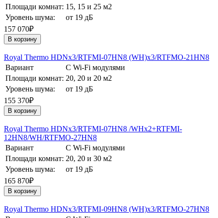
Площади комнат:
15, 15 и 25 м2
Уровень шума:
от 19 дБ
157 070₽
В корзину
Royal Thermo HDNх3/RTFMI-07HN8 (WH)х3/RTFMO-21HN8
Вариант
С Wi-Fi модулями
Площади комнат:
20, 20 и 20 м2
Уровень шума:
от 19 дБ
155 370₽
В корзину
Royal Thermo HDNх3/RTFMI-07HN8 /WHх2+RTFMI-
12HN8/WH/RTFMO-27HN8
Вариант
С Wi-Fi модулями
Площади комнат:
20, 20 и 30 м2
Уровень шума:
от 19 дБ
165 870₽
В корзину
Royal Thermo HDNх3/RTFMI-09HN8 (WH)х3/RTFMO-27HN8