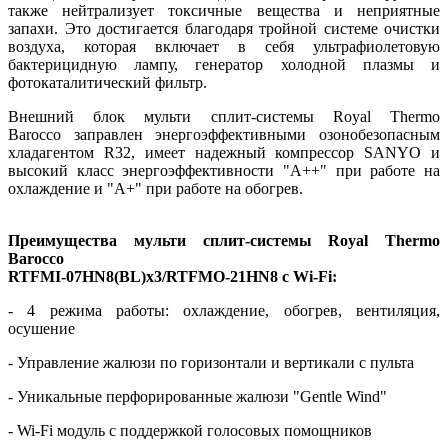
также нейтрализует токсичные вещества и неприятные
запахи. Это достигается благодаря тройной системе очистки
воздуха, которая включает в себя ультрафиолетовую
бактерицидную лампу, генератор холодной плазмы и
фотокаталитический фильтр.
Внешний блок мульти сплит-системы Royal Thermo
Barocco заправлен энергоэффективными озонобезопасным
хладагентом R32, имеет надежный компрессор SANYO и
высокий класс энергоэффективности "А++" при работе на
охлаждение и "А+" при работе на обогрев.
Преимущества мульти сплит-системы Royal Thermo
Barocco
RTFMI-07HN8(BL)х3/RTFMO-21HN8 с Wi-Fi:
- 4 режима работы: охлаждение, обогрев, вентиляция,
осушение
- Управление жалюзи по горизонтали и вертикали с пульта
- Уникальные перфорированные жалюзи "Gentle Wind"
- Wi-Fi модуль с поддержкой голосовых помощников