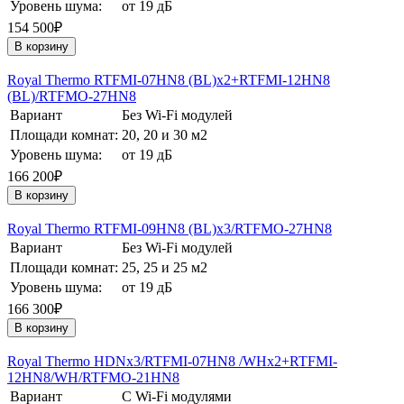
Уровень шума:
от 19 дБ
154 500₽
В корзину
Royal Thermo RTFMI-07HN8 (BL)х2+RTFMI-12HN8
(BL)/RTFMO-27HN8
Вариант
Без Wi-Fi модулей
Площади комнат:
20, 20 и 30 м2
Уровень шума:
от 19 дБ
166 200₽
В корзину
Royal Thermo RTFMI-09HN8 (BL)х3/RTFMO-27HN8
Вариант
Без Wi-Fi модулей
Площади комнат:
25, 25 и 25 м2
Уровень шума:
от 19 дБ
166 300₽
В корзину
Royal Thermo HDNх3/RTFMI-07HN8 /WHх2+RTFMI-
12HN8/WH/RTFMO-21HN8
Вариант
С Wi-Fi модулями