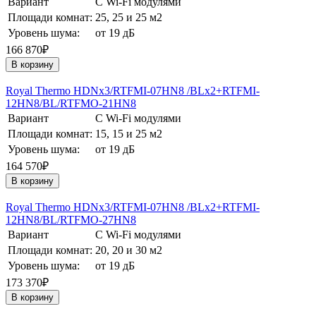
Вариант
С Wi-Fi модулями
Площади комнат:
25, 25 и 25 м2
Уровень шума:
от 19 дБ
166 870₽
В корзину
Royal Thermo HDNх3/RTFMI-07HN8 /BLх2+RTFMI-
12HN8/BL/RTFMO-21HN8
Вариант
С Wi-Fi модулями
Площади комнат:
15, 15 и 25 м2
Уровень шума:
от 19 дБ
164 570₽
В корзину
Royal Thermo HDNх3/RTFMI-07HN8 /BLх2+RTFMI-
12HN8/BL/RTFMO-27HN8
Вариант
С Wi-Fi модулями
Площади комнат:
20, 20 и 30 м2
Уровень шума:
от 19 дБ
173 370₽
В корзину