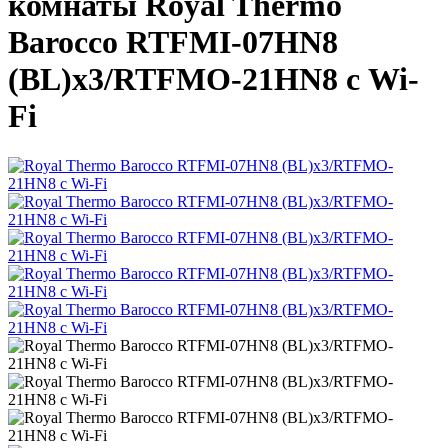
комнаты Royal Thermo
Barocco RTFMI-07HN8
(BL)х3/RTFMO-21HN8 с Wi-
Fi