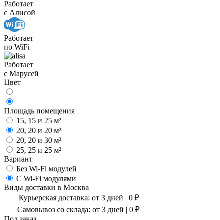
Работает
с Алисой
Работает
по WiFi
Работает
с Марусей
Цвет
Площадь помещения
15, 15 и 25 м²
20, 20 и 20 м²
20, 20 и 30 м²
25, 25 и 25 м²
Вариант
Без Wi-Fi модулей
С Wi-Fi модулями
Виды доставки в
Москва
Курьерская доставка:
от 3 дней
|
0
₽
Самовывоз со склада:
от 3 дней | 0 ₽
Под заказ