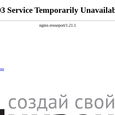
03 Service Temporarily Unavailab
nginx-reuseport/1.21.1
ии