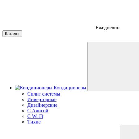
Ежедневно
Каталог
Кондиционеры
Сплит системы
Инверторные
Дизайнерские
С Алисой
C Wi-Fi
Тихие