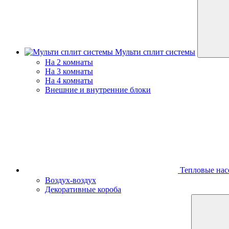
Мульти сплит системы
На 2 комнаты
На 3 комнаты
На 4 комнаты
Внешние и внутренние блоки
Тепловые нас
Воздух-воздух
Декоративные короба