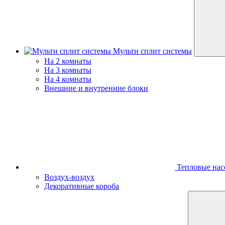
Мульти сплит системы
На 2 комнаты
На 3 комнаты
На 4 комнаты
Внешние и внутренние блоки
Тепловые нас
Воздух-воздух
Декоративные короба