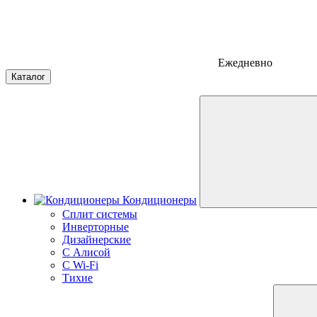
Ежедневно
Каталог
Кондиционеры
Сплит системы
Инверторные
Дизайнерские
С Алисой
C Wi-Fi
Тихие