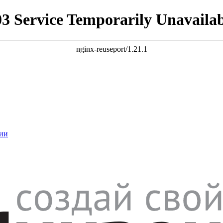
03 Service Temporarily Unavailab
nginx-reuseport/1.21.1
ии