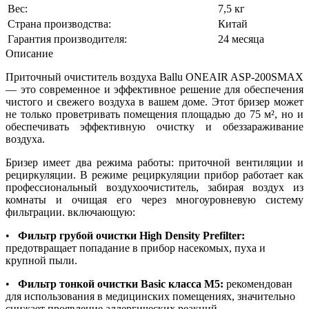
Вес:
7,5 кг
Страна производства:
Китай
Гарантия производителя:
24 месяца
Описание
Приточный очиститель воздуха Ballu ONEAIR ASP-200SMAX
— это современное и эффективное решение для обеспечения
чистого и свежего воздуха в вашем доме. Этот бризер может
не только проветривать помещения площадью до 75 м², но и
обеспечивать эффективную очистку и обеззараживание
воздуха.
Бризер имеет два режима работы: приточной вентиляции и
рециркуляции. В режиме рециркуляции прибор работает как
профессиональный воздухоочиститель, забирая воздух из
комнаты и очищая его через многоуровневую систему
фильтрации. включающую:
•
Фильтр грубой очистки High Density Prefilter:
предотвращает попадание в прибор насекомых, пуха и
крупной пыли.
•
Фильтр тонкой очистки Basic класса M5:
рекомендован
для использования в медицинских помещениях, значительно
снижает проявление аллергических реакций.