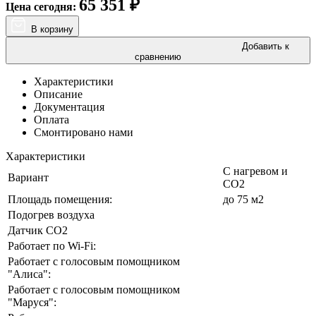
65 351
₽
Цена сегодня:
В корзину
Добавить к
сравнению
Характеристики
Описание
Документация
Оплата
Смонтировано нами
Характеристики
С нагревом и
Вариант
CO2
Площадь помещения:
до 75 м2
Подогрев воздуха
Датчик CO2
Работает по Wi-Fi:
Работает с голосовым помощником
"Алиса":
Работает с голосовым помощником
"Маруся":