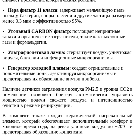
•
Hepa фильтр 11 класса
: задерживает мельчайшую пыль,
пыльцу, бактерии, споры плесени и другие частицы размером
менее 0,3 мкм с эффективностью 95%.
•
Угольный CARBON фильтр
: поглощает неприятные
запахи и органические загрязнители, такие как выхлопные
газы и формальдегид.
•
Ультрафиолетовая лампа:
стерилизует воздух, уничтожая
вирусы, бактерии и инфекционные микроорганизмы.
•
Генератор холодной плазмы:
создает отрицательные и
положительные ионы, деактивируя микроорганизмы и
предотвращая их образование внутри прибора.
Наличие датчиков загрязнения воздуха PM2,5 и уровня CO2 в
помещении позволяет бризеру автоматически управлять
мощностью подачи свежего воздуха и интенсивностью
очистки в режиме рециркуляции.
В комплект также входит керамический нагревательный
элемент, который обеспечивает дополнительный комфорт в
холодное время года, нагревая уличный воздух до +20°C и
предотвращая образование конденсата.