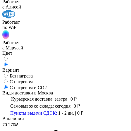
Работает
с Алисой
Работает
по WiFi
Работает
с Марусей
Цвет
Вариант
Без нагрева
С нагревом
С нагревом и CO2
Виды доставки в
Москва
Курьерская доставка:
завтра
|
0
₽
Самовывоз со склада:
сегодня | 0 ₽
Пункты выдачи СДЭК:
1 - 2 дн.
|
0
₽
В наличии
70 270
₽