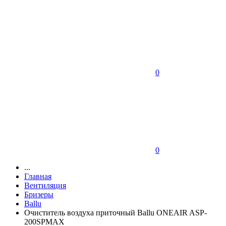
0
0
...
Главная
Вентиляция
Бризеры
Ballu
Очиститель воздуха приточный Ballu ONEAIR ASP-
200SPMAX