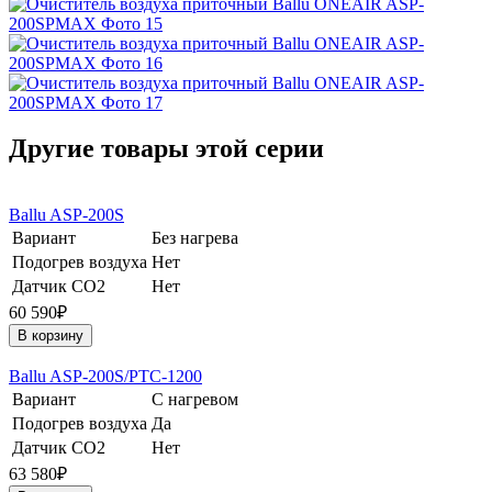
Другие товары этой серии
Ballu ASP-200S
Вариант
Без нагрева
Подогрев воздуха
Нет
Датчик CO2
Нет
60 590₽
В корзину
Ballu ASP-200S/PTC-1200
Вариант
С нагревом
Подогрев воздуха
Да
Датчик CO2
Нет
63 580₽