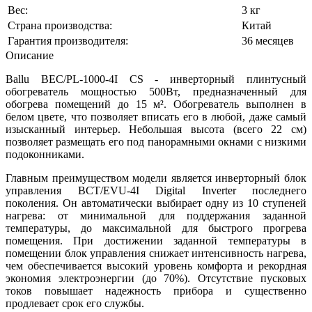
Вес:
3 кг
Страна производства:
Китай
Гарантия производителя:
36 месяцев
Описание
Ballu BEC/PL-1000-4I CS - инверторный плинтусный
обогреватель мощностью 500Вт, предназначенный для
обогрева помещений до 15 м². Обогреватель выполнен в
белом цвете, что позволяет вписать его в любой, даже самый
изысканный интерьер. Небольшая высота (всего 22 см)
позволяет размещать его под панорамными окнами с низкими
подоконниками.
Главным преимуществом модели является инверторный блок
управления BCT/EVU-4I Digital Inverter последнего
поколения. Он автоматически выбирает одну из 10 ступеней
нагрева: от минимальной для поддержания заданной
температуры, до максимальной для быстрого прогрева
помещения. При достижении заданной температуры в
помещении блок управления снижает интенсивность нагрева,
чем обеспечивается высокий уровень комфорта и рекордная
экономия электроэнергии (до 70%). Отсутствие пусковых
токов повышает надежность прибора и существенно
продлевает срок его службы.