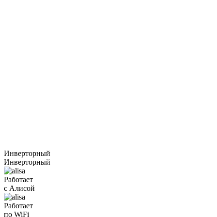
Инверторный
Инверторный
Работает
с Алисой
Работает
по WiFi