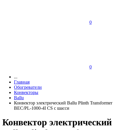
0
0
...
Главная
Обогреватели
Конвекторы
Ballu
Конвектор электрический Ballu Plinth Transformer
BEC/PL-1000-4I CS с шасси
Конвектор электрический