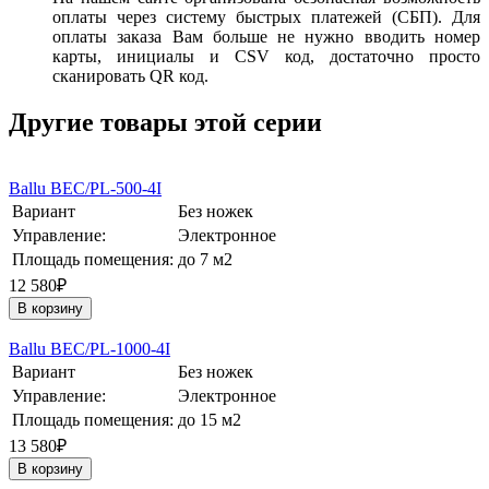
оплаты через систему быстрых платежей (СБП). Для
оплаты заказа Вам больше не нужно вводить номер
карты, инициалы и CSV код, достаточно просто
сканировать QR код.
Другие товары этой серии
Ballu BEC/PL-500-4I
Вариант
Без ножек
Управление:
Электронное
Площадь помещения:
до 7 м2
12 580₽
В корзину
Ballu BEC/PL-1000-4I
Вариант
Без ножек
Управление:
Электронное
Площадь помещения:
до 15 м2
13 580₽
В корзину