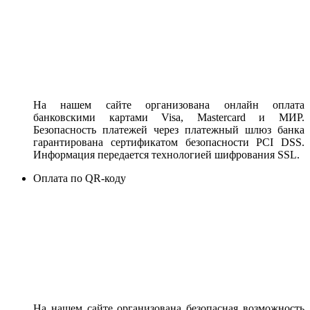
На нашем сайте организована онлайн оплата
банковскими картами Visa, Mastercard и МИР.
Безопасность платежей через платежный шлюз банка
гарантирована сертификатом безопасности PCI DSS.
Информация передается технологией шифрования SSL.
Оплата по QR-коду
На нашем сайте организована безопасная возможность