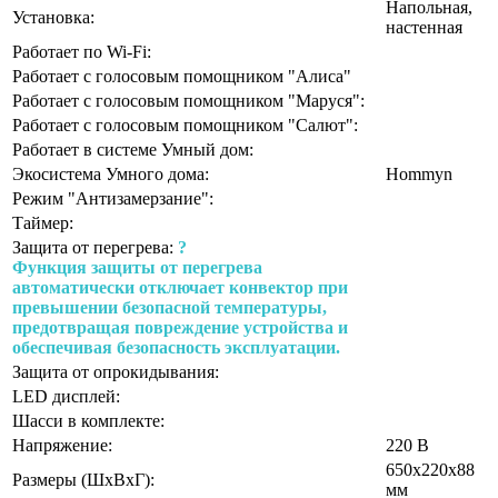
Напольная,
Установка:
настенная
Работает по Wi-Fi:
Работает с голосовым помощником "Алиса"
Работает с голосовым помощником "Маруся":
Работает с голосовым помощником "Салют":
Работает в системе Умный дом:
Экосистема Умного дома:
Hommyn
Режим "Антизамерзание":
Таймер:
Защита от перегрева:
?
Функция защиты от перегрева
автоматически отключает конвектор при
превышении безопасной температуры,
предотвращая повреждение устройства и
обеспечивая безопасность эксплуатации.
Защита от опрокидывания:
LED дисплей:
Шасси в комплекте:
Напряжение:
220 В
650х220х88
Размеры (ШхВхГ):
мм