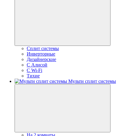
Сплит системы
Инверторные
Дизайнерские
С Алисой
C Wi-Fi
Тихие
Мульти сплит системы
На 2 комнаты