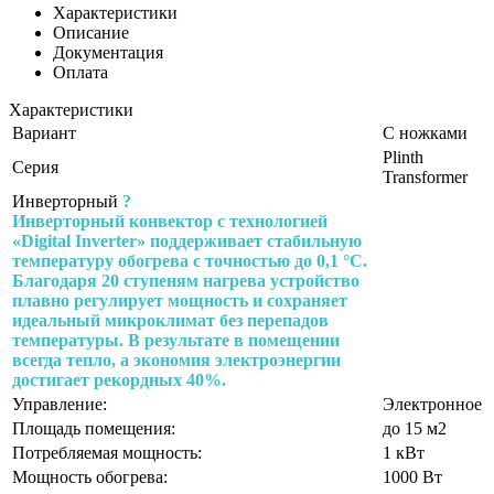
Характеристики
Описание
Документация
Оплата
Характеристики
Вариант
С ножками
Plinth
Серия
Transformer
Инверторный
?
Инверторный конвектор с технологией
«Digital Inverter» поддерживает стабильную
температуру обогрева с точностью до 0,1 °C.
Благодаря 20 ступеням нагрева устройство
плавно регулирует мощность и сохраняет
идеальный микроклимат без перепадов
температуры. В результате в помещении
всегда тепло, а экономия электроэнергии
достигает рекордных 40%.
Управление:
Электронное
Площадь помещения:
до 15 м2
Потребляемая мощность:
1 кВт
Мощность обогрева:
1000 Вт