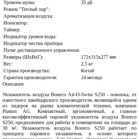
Уровень шума:
35 дБ
Режим "Теплый пар":
Ароматизация воздуха:
Ионизатор:
Таймер:
Индикатор уровня воды:
Индикатор чистки прибора:
Пульт дистанционного управления:
Размеры (ШхВхГ):
172х315х277 мм
Вес:
2,5 кг
Страна производства:
Китай
Гарантия производителя:
24 месяца
Описание
Увлажнитель воздуха Boneco Air-O-Swiss S250 - новинка, от
известного швейцарского производителя, являющийся одним
из лидеров на рынке климатической техники, компании
Plaston AG. Компактный, эргономичный, а главное
высокоэффективный паровой увлажнитель воздуха Boneco
S250, предназначен для работы в помещениях на площади до
30 м². Увлажнитель воздуха Boneco S250 работает по
принципу парового увлажнения, в основе которого