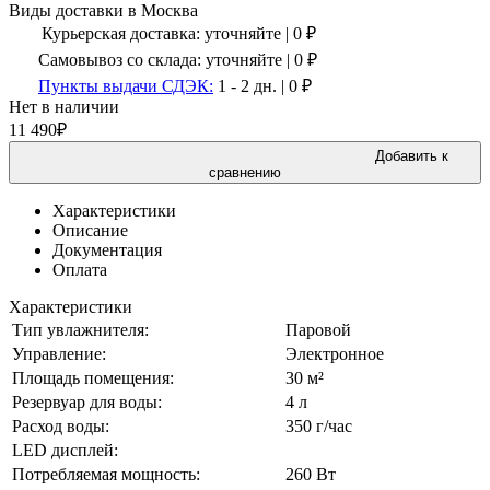
Виды доставки в
Москва
Курьерская доставка:
уточняйте
|
0
₽
Самовывоз со склада:
уточняйте | 0 ₽
Пункты выдачи СДЭК:
1 - 2 дн.
|
0
₽
Нет в наличии
11 490
₽
Добавить к
сравнению
Характеристики
Описание
Документация
Оплата
Характеристики
Тип увлажнителя:
Паровой
Управление:
Электронное
Площадь помещения:
30 м²
Резервуар для воды:
4 л
Расход воды:
350 г/час
LED дисплей:
Потребляемая мощность:
260 Вт