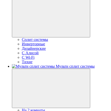
Сплит системы
Инверторные
Дизайнерские
С Алисой
C Wi-Fi
Тихие
Мульти сплит системы
На 2 комнаты