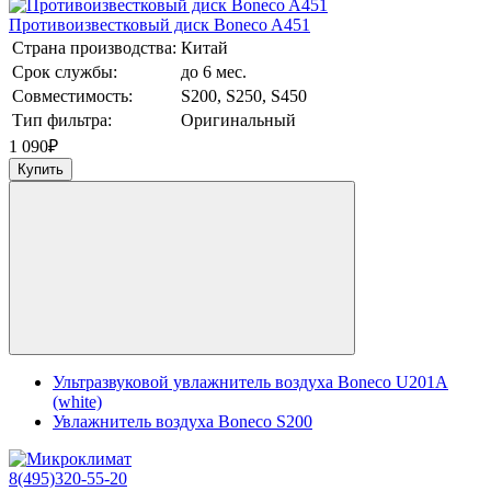
Противоизвестковый диск Boneco A451
Страна производства:
Китай
Срок службы:
до 6 мес.
Совместимость:
S200, S250, S450
Тип фильтра:
Оригинальный
1 090
₽
Купить
Ультразвуковой увлажнитель воздуха Boneco U201A
(white)
Увлажнитель воздуха Boneco S200
8(495)320-55-20