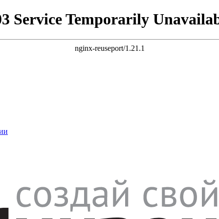
03 Service Temporarily Unavailab
nginx-reuseport/1.21.1
ии