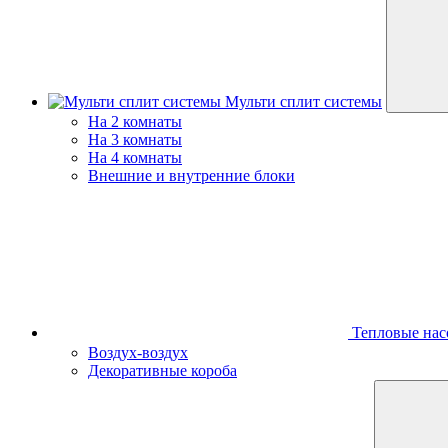
Мульти сплит системы
На 2 комнаты
На 3 комнаты
На 4 комнаты
Внешние и внутренние блоки
Тепловые нас
Воздух-воздух
Декоративные короба