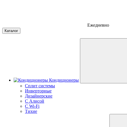
Ежедневно
Каталог
Кондиционеры
Сплит системы
Инверторные
Дизайнерские
С Алисой
C Wi-Fi
Тихие