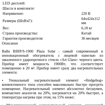
LED дисплей:
Шасси в комплекте:
Напряжение:
220 В
64х424х112
Размеры (ШхВхГ):
мм
Вес:
6,18 кг
Страна производства:
Китай
Гарантия производителя:
36 месяцев
Описание
Ballu BIHP/S-1900 Plaza Solar - самый современный и
инновационный обогреватель с лицевой панелью из
закаленного ударопрочного стекла «Art Glass» черного цвета.
Прибор имеет мощность 1900Вт, что соответствует
помещению в 20 м². Прибор имеет сразу два нагревательных
элемента:
• Уникальный нагревательный элемент «Hedgehog»
конвективного типа способен максимально быстро прогреть
помещение. Нагревательный элемент абсолютно бесшумен,
компактнее аналогов на 20%, нагревается на 20% быстрее, а
температура нагрева при этом, на 15% ниже;