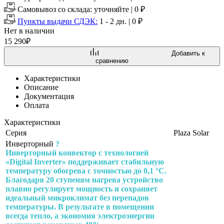
Самовывоз со склада:
уточняйте | 0 ₽
Пункты выдачи СДЭК:
1 - 2 дн.
|
0
₽
Нет в наличии
15 290
₽
Добавить к
сравнению
Характеристики
Описание
Документация
Оплата
Характеристики
Серия
Plaza Solar
Инверторный
?
Инверторный конвектор с технологией
«Digital Inverter» поддерживает стабильную
температуру обогрева с точностью до 0,1 °C.
Благодаря 20 ступеням нагрева устройство
плавно регулирует мощность и сохраняет
идеальный микроклимат без перепадов
температуры. В результате в помещении
всегда тепло, а экономия электроэнергии