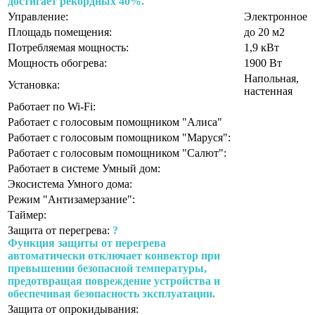
достигает рекордных 40%.
Управление:
Электронное
Площадь помещения:
до 20 м2
Потребляемая мощность:
1,9 кВт
Мощность обогрева:
1900 Вт
Напольная,
Установка:
настенная
Работает по Wi-Fi:
Работает с голосовым помощником "Алиса"
Работает с голосовым помощником "Маруся":
Работает с голосовым помощником "Салют":
Работает в системе Умный дом:
Экосистема Умного дома:
Режим "Антизамерзание":
Таймер:
Защита от перегрева:
?
Функция защиты от перегрева
автоматически отключает конвектор при
превышении безопасной температуры,
предотвращая повреждение устройства и
обеспечивая безопасность эксплуатации.
Защита от опрокидывания: