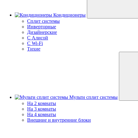
Кондиционеры
Сплит системы
Инверторные
Дизайнерские
С Алисой
C Wi-Fi
Тихие
Мульти сплит системы
На 2 комнаты
На 3 комнаты
На 4 комнаты
Внешние и внутренние блоки