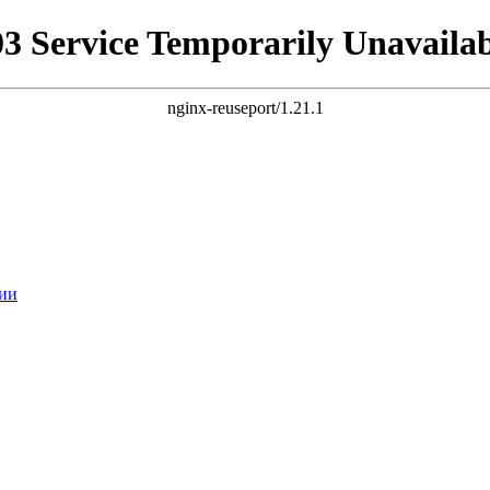
03 Service Temporarily Unavailab
nginx-reuseport/1.21.1
ии