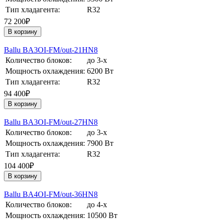
Тип хладагента:
R32
72 200₽
В корзину
Ballu BA3OI-FM/out-21HN8
Количество блоков:
до 3-х
Мощность охлаждения:
6200 Вт
Тип хладагента:
R32
94 400₽
В корзину
Ballu BA3OI-FM/out-27HN8
Количество блоков:
до 3-х
Мощность охлаждения:
7900 Вт
Тип хладагента:
R32
104 400₽
В корзину
Ballu BA4OI-FM/out-36HN8
Количество блоков:
до 4-х
Мощность охлаждения:
10500 Вт