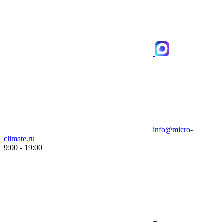
info@micro-
climate.ru
9:00 - 19:00