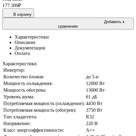
177 300
₽
В корзину
Добавить к
сравнению
Характеристики
Описание
Документация
Оплата
Характеристики
Инвертор:
Количество блоков:
до 5-и
Мощность охлаждения:
12000 Вт
Мощность обогрева:
13000 Вт
Уровень шума:
61 дБ
Потребляемая мощность (охлаждение):
4450 Вт
Потребляемая мощность (обогрев):
3750 Вт
Тип хладагента:
R32
Напряжение:
220 В
Класс энергоэффективности:
A++