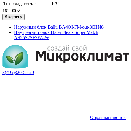
Тип хладагента:
R32
161 900₽
В корзину
Наружный блок Ballu BA4OI-FM/out-36HN8
Внутренний блок Haier Flexis Super Match
AS25S2SF3FA-W
8(495)320-55-20
Обратный звонок