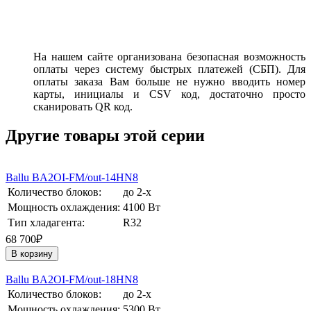
На нашем сайте организована безопасная возможность
оплаты через систему быстрых платежей (СБП). Для
оплаты заказа Вам больше не нужно вводить номер
карты, инициалы и CSV код, достаточно просто
сканировать QR код.
Другие товары этой серии
Ballu BA2OI-FM/out-14HN8
Количество блоков:
до 2-х
Мощность охлаждения:
4100 Вт
Тип хладагента:
R32
68 700₽
В корзину
Ballu BA2OI-FM/out-18HN8
Количество блоков:
до 2-х
Мощность охлаждения:
5300 Вт