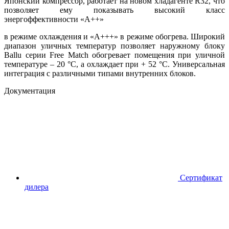
Японский компрессор, работает на новом хладагенте R32, что
позволяет ему показывать высокий класс
энергоффективности «А++»
в режиме охлаждения и «А+++» в режиме обогрева. Широкий
диапазон уличных температур позволяет наружному блоку
Ballu серии Free Match обогревает помещения при уличной
температуре – 20 °С, а охлаждает при + 52 °С. Универсальная
интеграция с различными типами внутренних блоков.
Документация
Сертификат
дилера