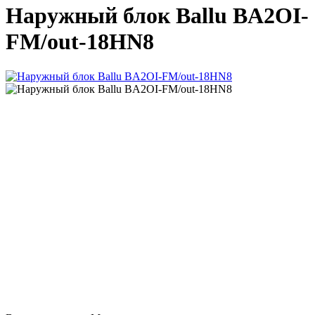
Наружный блок Ballu BA2OI-
FM/out-18HN8