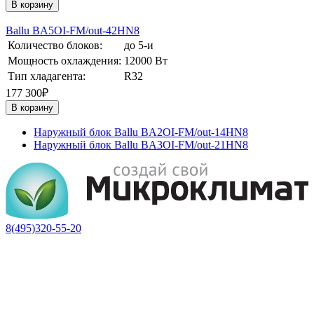
В корзину
Ballu BA5OI-FM/out-42HN8
Количество блоков:
до 5-и
Мощность охлаждения:
12000 Вт
Тип хладагента:
R32
177 300₽
В корзину
Наружный блок Ballu BA2OI-FM/out-14HN8
Наружный блок Ballu BA3OI-FM/out-21HN8
8(495)320-55-20