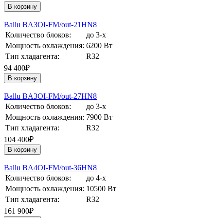
В корзину
Ballu BA3OI-FM/out-21HN8
Количество блоков:
до 3-х
Мощность охлаждения:
6200 Вт
Тип хладагента:
R32
94 400₽
В корзину
Ballu BA3OI-FM/out-27HN8
Количество блоков:
до 3-х
Мощность охлаждения:
7900 Вт
Тип хладагента:
R32
104 400₽
В корзину
Ballu BA4OI-FM/out-36HN8
Количество блоков:
до 4-х
Мощность охлаждения:
10500 Вт
Тип хладагента:
R32
161 900₽