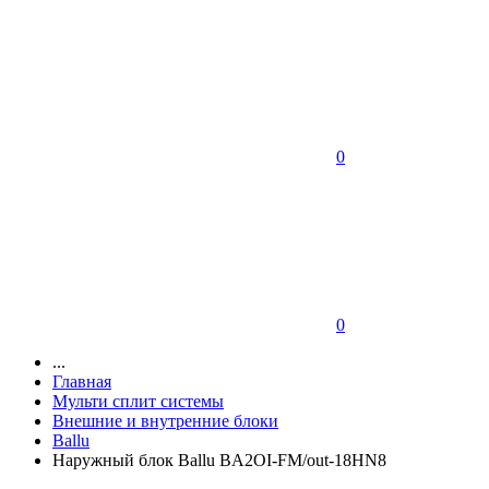
0
0
...
Главная
Мульти сплит системы
Внешние и внутренние блоки
Ballu
Наружный блок Ballu BA2OI-FM/out-18HN8