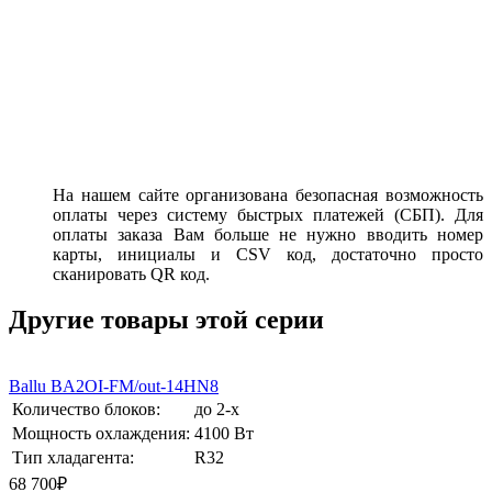
На нашем сайте организована безопасная возможность
оплаты через систему быстрых платежей (СБП). Для
оплаты заказа Вам больше не нужно вводить номер
карты, инициалы и CSV код, достаточно просто
сканировать QR код.
Другие товары этой серии
Ballu BA2OI-FM/out-14HN8
Количество блоков:
до 2-х
Мощность охлаждения:
4100 Вт
Тип хладагента:
R32
68 700₽