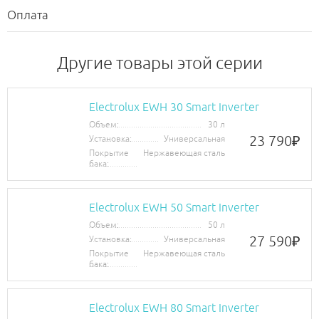
Оплата
Другие товары этой серии
Electrolux EWH 30 Smart Inverter
Объем:
30 л
23 790
₽
Установка:
Универсальная
Покрытие
Нержавеющая сталь
бака:
Electrolux EWH 50 Smart Inverter
Объем:
50 л
27 590
₽
Установка:
Универсальная
Покрытие
Нержавеющая сталь
бака:
Electrolux EWH 80 Smart Inverter