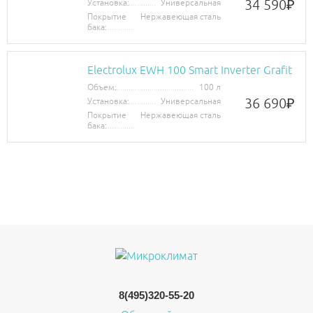
34 590
₽
Установка:
Универсальная
Покрытие
Нержавеющая сталь
бака:
Electrolux EWH 100 Smart Inverter Grafit
Объем:
100 л
36 690
₽
Установка:
Универсальная
Покрытие
Нержавеющая сталь
бака:
8(495)320-55-20