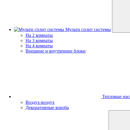
Мульти сплит системы
На 2 комнаты
На 3 комнаты
На 4 комнаты
Внешние и внутренние блоки
Тепловые нас
Воздух-воздух
Декоративные короба