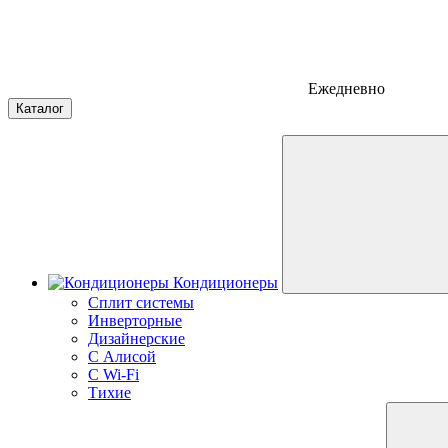
Ежедневно
Каталог
Кондиционеры
Сплит системы
Инверторные
Дизайнерские
С Алисой
C Wi-Fi
Тихие