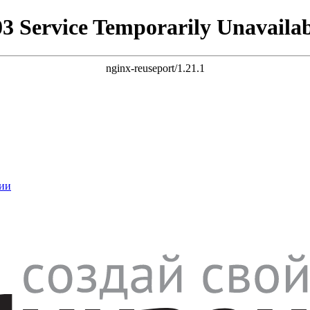
03 Service Temporarily Unavailab
nginx-reuseport/1.21.1
ии