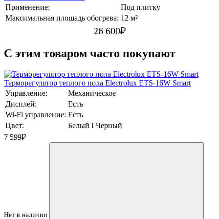
Применение:
Под плитку
Максимальная площадь обогрева:
12 м²
26 600
₽
C этим товаром часто покупают
Терморегулятор теплого пола Electrolux ETS-16W Smart
Управление:
Механическое
Дисплей:
Есть
Wi-Fi управление:
Есть
Цвет:
Белый I Черный
7 599
₽
Нет в наличии