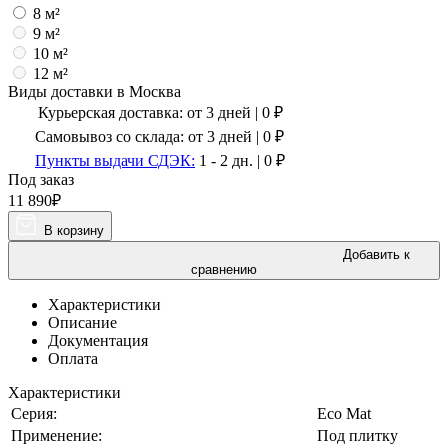
8 м²
9 м²
10 м²
12 м²
Виды доставки в
Москва
Курьерская доставка:
от 3 дней
|
0
₽
Самовывоз со склада:
от 3 дней | 0 ₽
Пункты выдачи СДЭК:
1 - 2 дн.
|
0
₽
Под заказ
11 890
₽
В корзину
Добавить к
сравнению
Характеристики
Описание
Документация
Оплата
Характеристики
Серия:
Eco Mat
Применение:
Под плитку