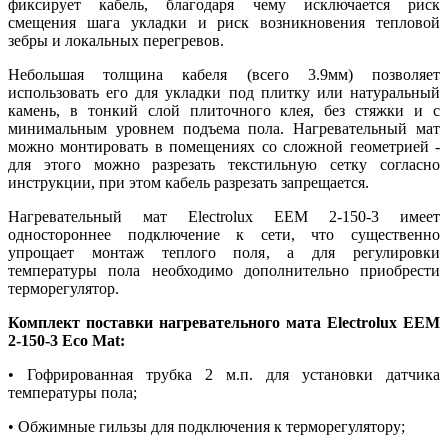
фиксирует кабель, благодаря чему исключается риск
смещения шага укладки и риск возникновения тепловой
зебры и локальных перегревов.
Небольшая толщина кабеля (всего 3.9мм) позволяет
использовать его для укладки под плитку или натуральный
камень, в тонкий слой плиточного клея, без стяжки и с
минимальным уровнем подъема пола. Нагревательный мат
можно монтировать в помещениях со сложной геометрией -
для этого можно разрезать текстильную сетку согласно
инструкции, при этом кабель разрезать запрещается.
Нагревательный мат Electrolux EEM 2-150-3 имеет
одностороннее подключение к сети, что существенно
упрощает монтаж теплого поля, а для регулировки
температуры пола необходимо дополнительно приобрести
терморегулятор.
Комплект поставки нагревательного мата Electrolux EEM
2-150-3 Eco Mat:
• Гофрированная трубка 2 м.п. для установки датчика
температуры пола;
• Обжимные гильзы для подключения к терморегулятору;