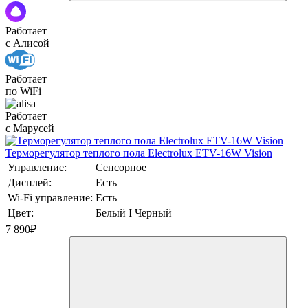
Работает
с Алисой
Работает
по WiFi
Работает
с Марусей
Терморегулятор теплого пола Electrolux ETV-16W Vision
Управление:
Сенсорное
Дисплей:
Есть
Wi-Fi управление:
Есть
Цвет:
Белый I Черный
7 890
₽