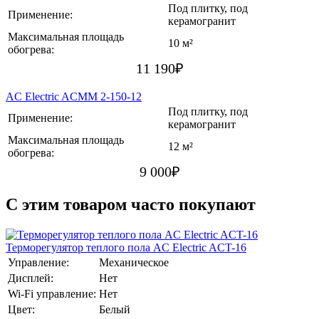
Под плитку, под
Применение:
керамогранит
Максимальная площадь
10 м²
обогрева:
11 190
₽
AC Electric ACMM 2-150-12
Под плитку, под
Применение:
керамогранит
Максимальная площадь
12 м²
обогрева:
9 000
₽
C этим товаром часто покупают
Терморегулятор теплого пола AC Electric ACT-16
Управление:
Механическое
Дисплей:
Нет
Wi-Fi управление:
Нет
Цвет:
Белый