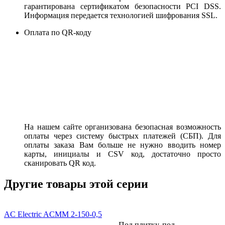
гарантирована сертификатом безопасности PCI DSS.
Информация передается технологией шифрования SSL.
Оплата по QR-коду
На нашем сайте организована безопасная возможность
оплаты через систему быстрых платежей (СБП). Для
оплаты заказа Вам больше не нужно вводить номер
карты, инициалы и CSV код, достаточно просто
сканировать QR код.
Другие товары этой серии
AC Electric ACMM 2-150-0,5
Под плитку, под