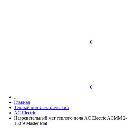
0
0
...
Главная
Теплый пол электрический
AC Electric
Нагревательный мат теплого пола AC Electric ACMM 2-
150-9 Master Mat