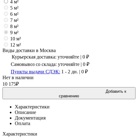
4 м²
5 м²
6 м²
7 м²
8 м²
9 м²
10 м²
12 м²
Виды доставки в
Москва
Курьерская доставка:
уточняйте
|
0
₽
Самовывоз со склада:
уточняйте | 0 ₽
Пункты выдачи СДЭК:
1 - 2 дн.
|
0
₽
Нет в наличии
10 175
₽
Добавить к
сравнению
Характеристики
Описание
Документация
Оплата
Характеристики