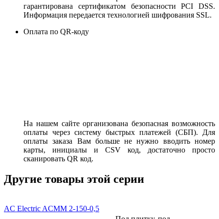
гарантирована сертификатом безопасности PCI DSS.
Информация передается технологией шифрования SSL.
Оплата по QR-коду
На нашем сайте организована безопасная возможность
оплаты через систему быстрых платежей (СБП). Для
оплаты заказа Вам больше не нужно вводить номер
карты, инициалы и CSV код, достаточно просто
сканировать QR код.
Другие товары этой серии
AC Electric ACMM 2-150-0,5
Под плитку, под