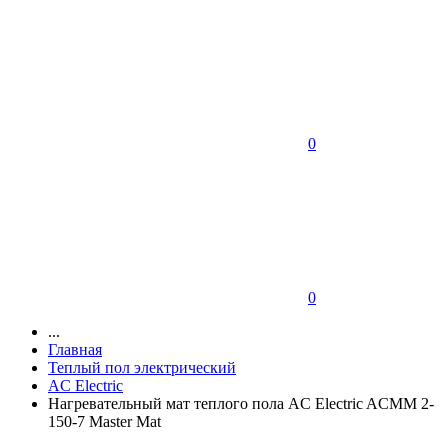
0
0
...
Главная
Теплый пол электрический
AC Electric
Нагревательный мат теплого пола AC Electric ACMM 2-
150-7 Master Mat