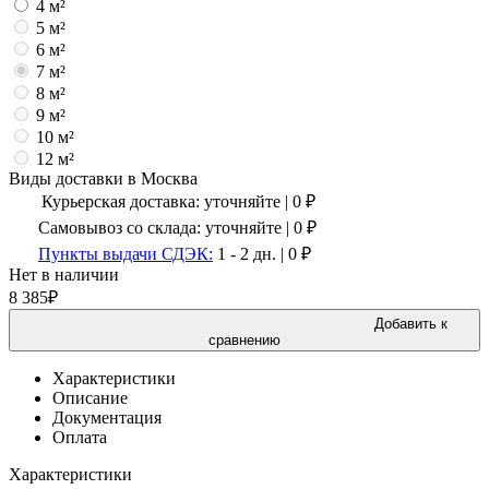
4 м²
5 м²
6 м²
7 м²
8 м²
9 м²
10 м²
12 м²
Виды доставки в
Москва
Курьерская доставка:
уточняйте
|
0
₽
Самовывоз со склада:
уточняйте | 0 ₽
Пункты выдачи СДЭК:
1 - 2 дн.
|
0
₽
Нет в наличии
8 385
₽
Добавить к
сравнению
Характеристики
Описание
Документация
Оплата
Характеристики