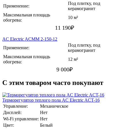
Под плитку, под
Применение:
керамогранит
Максимальная площадь
10 м²
обогрева:
11 190
₽
AC Electric ACMM 2-150-12
Под плитку, под
Применение:
керамогранит
Максимальная площадь
12 м²
обогрева:
9 000
₽
C этим товаром часто покупают
Терморегулятор теплого пола AC Electric ACT-16
Управление:
Механическое
Дисплей:
Нет
Wi-Fi управление:
Нет
Цвет:
Белый