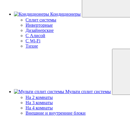
Кондиционеры
Сплит системы
Инверторные
Дизайнерские
С Алисой
C Wi-Fi
Тихие
Мульти сплит системы
На 2 комнаты
На 3 комнаты
На 4 комнаты
Внешние и внутренние блоки