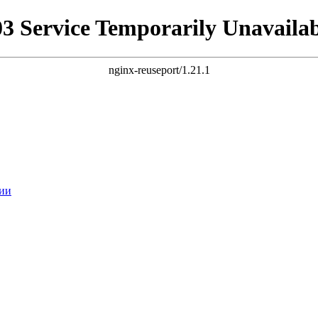
03 Service Temporarily Unavailab
nginx-reuseport/1.21.1
ии