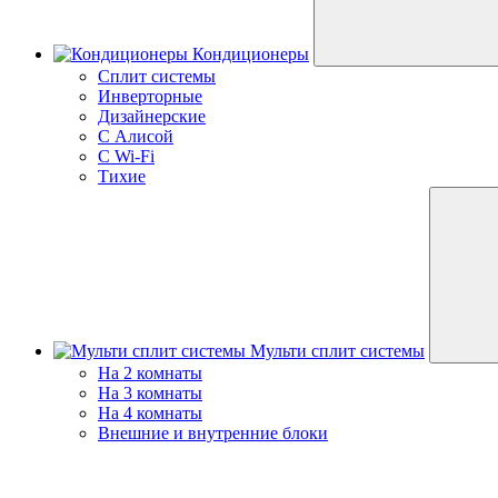
Кондиционеры
Сплит системы
Инверторные
Дизайнерские
С Алисой
C Wi-Fi
Тихие
Мульти сплит системы
На 2 комнаты
На 3 комнаты
На 4 комнаты
Внешние и внутренние блоки