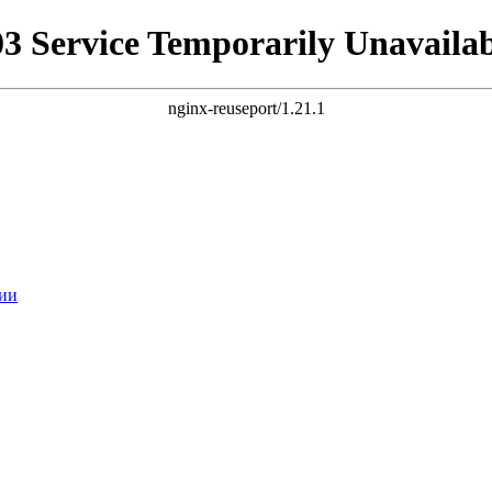
03 Service Temporarily Unavailab
nginx-reuseport/1.21.1
ии