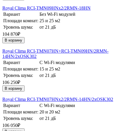
Royal Clima RCI-TMN09HNх2/2RMN-18HN
Вариант
Без Wi-Fi модулей
Площади комнат:
25 и 25 м2
Уровень шума:
от 21 дБ
104 870₽
В корзину
Royal Clima RCI-TMN07HN+RCI-TMN09HN/2RMN-
14HN/2хOSK302
Вариант
С Wi-Fi модулями
Площади комнат:
15 и 25 м2
Уровень шума:
от 21 дБ
106 250₽
В корзину
Royal Clima RCI-TMN07HNх2/2RMN-14HN/2хOSK302
Вариант
С Wi-Fi модулями
Площади комнат:
20 и 20 м2
Уровень шума:
от 21 дБ
106 050₽