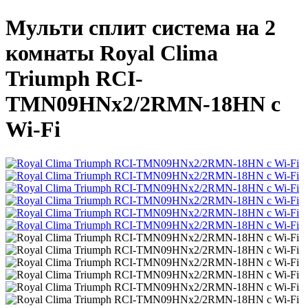
Мульти сплит система на 2
комнаты Royal Clima
Triumph RCI-
TMN09HNх2/2RMN-18HN с
Wi-Fi