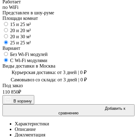
Работает
по WiFi
Представлен в шоу-руме
Площади комнат
15 и 25 м²
20 и 20 м²
20 и 30 м²
25 и 25 м²
Вариант
Без Wi-Fi модулей
С Wi-Fi модулями
Виды доставки в
Москва
Курьерская доставка:
от 3 дней
|
0
₽
Самовывоз со склада:
от 3 дней | 0 ₽
Под заказ
110 850
₽
В корзину
Добавить к
сравнению
Характеристики
Описание
Документация