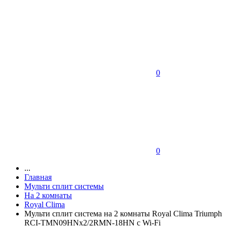
0
0
...
Главная
Мульти сплит системы
На 2 комнаты
Royal Clima
Мульти сплит система на 2 комнаты Royal Clima Triumph
RCI-TMN09HNх2/2RMN-18HN с Wi-Fi