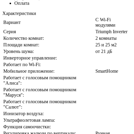
Оплата
Характеристики
С Wi-Fi
Вариант
модулями
Серия
Triumph Inverter
Количество комнат:
2 комнаты
Площади комнат:
25 и 25 м2
Уровень шума:
от 21 дБ
Инверторное управление:
Работает по Wi-Fi:
Мобильное приложение:
SmartHome
Работает с голосовым помощником
"Алиса":
Работает с голосовым помощником
"Маруся":
Работает с голосовым помощником
"Салют":
Ионизатор воздуха:
Ультрафиолетовая лампа:
Функция самоочистки:
Регулировка жалюзи по вертикали:
Ручная