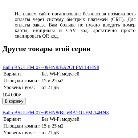
На нашем сайте организована безопасная возможность
оплаты через систему быстрых платежей (СБП). Для
оплаты заказа Вам больше не нужно вводить номер
карты, инициалы и CSV код, достаточно просто
сканировать QR код.
Другие товары этой серии
Ballu BSUI-FM-07+09HN8/BA2OI-FM-14HN8
Вариант
Без Wi-Fi модулей
Площади комнат:
15 и 25 м2
Уровень шума:
от 21 дБ
104 000₽
В корзину
Ballu BSUI-FM-07+09HN8(BL)/BA2OI-FM-14HN8
Вариант
Без Wi-Fi модулей
Площади комнат:
15 и 25 м2
Уровень шума:
от 21 дБ