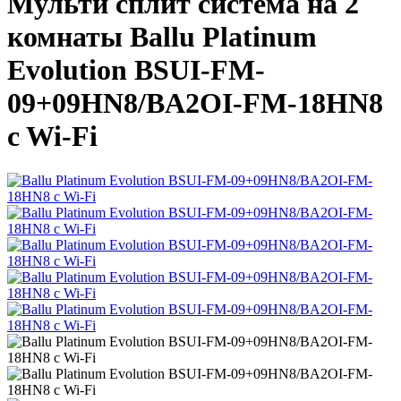
Мульти сплит система на 2
комнаты Ballu Platinum
Evolution BSUI-FM-
09+09HN8/BA2OI-FM-18HN8
c Wi-Fi