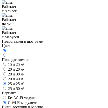
Работает
с Алисой
Работает
по WiFi
Работает
с Марусей
Представлен в шоу-руме
Цвет
Площади комнат
15 и 25 м²
20 и 20 м²
20 и 30 м²
20 и 40 м²
25 и 25 м²
25 и 50 м²
Вариант
Без Wi-Fi модулей
С Wi-Fi модулями
Виды доставки в
Москва