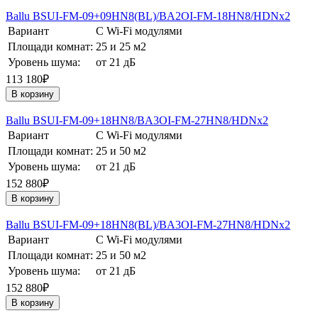
Ballu BSUI-FM-09+09HN8(BL)/BA2OI-FM-18HN8/HDNх2
Вариант
С Wi-Fi модулями
Площади комнат:
25 и 25 м2
Уровень шума:
от 21 дБ
113 180₽
В корзину
Ballu BSUI-FM-09+18HN8/BA3OI-FM-27HN8/HDNх2
Вариант
С Wi-Fi модулями
Площади комнат:
25 и 50 м2
Уровень шума:
от 21 дБ
152 880₽
В корзину
Ballu BSUI-FM-09+18HN8(BL)/BA3OI-FM-27HN8/HDNх2
Вариант
С Wi-Fi модулями
Площади комнат:
25 и 50 м2
Уровень шума:
от 21 дБ
152 880₽
В корзину