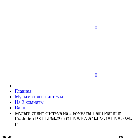
0
0
...
Главная
Мульти сплит системы
На 2 комнаты
Ballu
Мульти сплит система на 2 комнаты Ballu Platinum
Evolution BSUI-FM-09+09HN8/BA2OI-FM-18HN8 c Wi-
Fi