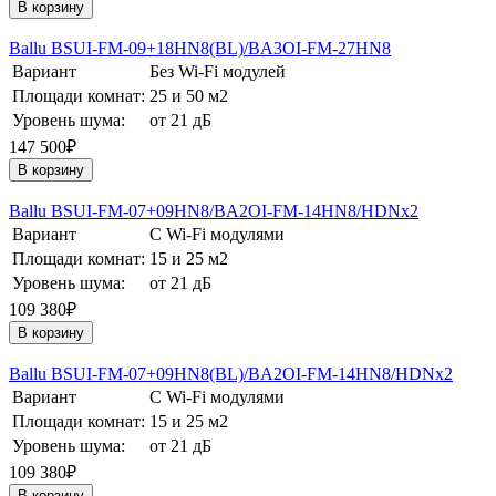
В корзину
Ballu BSUI-FM-09+18HN8(BL)/BA3OI-FM-27HN8
Вариант
Без Wi-Fi модулей
Площади комнат:
25 и 50 м2
Уровень шума:
от 21 дБ
147 500₽
В корзину
Ballu BSUI-FM-07+09HN8/BA2OI-FM-14HN8/HDNх2
Вариант
С Wi-Fi модулями
Площади комнат:
15 и 25 м2
Уровень шума:
от 21 дБ
109 380₽
В корзину
Ballu BSUI-FM-07+09HN8(BL)/BA2OI-FM-14HN8/HDNх2
Вариант
С Wi-Fi модулями
Площади комнат:
15 и 25 м2
Уровень шума:
от 21 дБ
109 380₽
В корзину