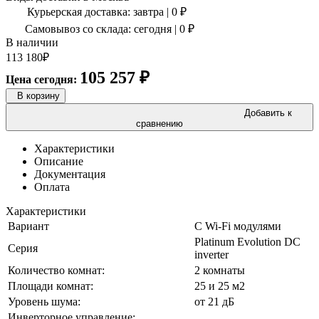
Курьерская доставка:
завтра
|
0
₽
Самовывоз со склада:
сегодня | 0 ₽
В наличии
113 180
₽
105 257
₽
Цена сегодня:
В корзину
Добавить к
сравнению
Характеристики
Описание
Документация
Оплата
Характеристики
Вариант
С Wi-Fi модулями
Platinum Evolution DC
Серия
inverter
Количество комнат:
2 комнаты
Площади комнат:
25 и 25 м2
Уровень шума:
от 21 дБ
Инверторное управление: