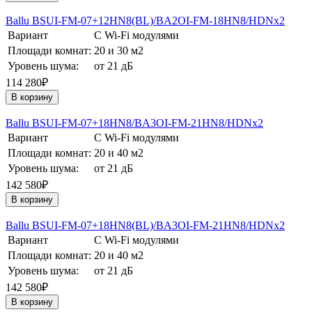
Ballu BSUI-FM-07+12HN8(BL)/BA2OI-FM-18HN8/HDNх2
Вариант
С Wi-Fi модулями
Площади комнат:
20 и 30 м2
Уровень шума:
от 21 дБ
114 280₽
В корзину
Ballu BSUI-FM-07+18HN8/BA3OI-FM-21HN8/HDNх2
Вариант
С Wi-Fi модулями
Площади комнат:
20 и 40 м2
Уровень шума:
от 21 дБ
142 580₽
В корзину
Ballu BSUI-FM-07+18HN8(BL)/BA3OI-FM-21HN8/HDNх2
Вариант
С Wi-Fi модулями
Площади комнат:
20 и 40 м2
Уровень шума:
от 21 дБ
142 580₽
В корзину