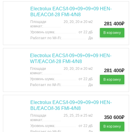
Electrolux EACS/I-09+09+09+09 HEN-
BL/EACO/I-28 FMI-4/N8
Площади
20, 20, 20 и 20 м2
281 400₽
комнат:
Уровень шума:
от 22 дБ
В корзину
Работает по Wi-Fi:
Да
Electrolux EACS/I-09+09+09+09 HEN-
WT/EACO/I-28 FMI-4/N8
Площади
20, 20, 20 и 20 м2
281 400₽
комнат:
Уровень шума:
от 22 дБ
В корзину
Работает по Wi-Fi:
Да
Electrolux EACS/I-09+09+09+09 HEN-
BL/EACO/I-36 FMI-4/N8
Площади
25, 25, 25 и 25 м2
350 600₽
комнат:
Уровень шума:
от 22 дБ
В корзину
Работает по Wi-Fi:
Да