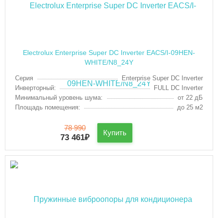
Electrolux Enterprise Super DC Inverter EACS/I-09HEN-
WHITE/N8_24Y
Серия
Enterprise Super DC Inverter
Инверторный:
FULL DC Inverter
Минимальный уровень шума:
от 22 дБ
Площадь помещения:
до 25 м2
78 990
Купить
73 461
₽