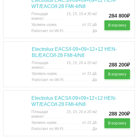
Electrolux EACS/I-09+09+09+12 HEN-
WT/EACO/I-28 FMI-4/N8
Площади
15, 15, 15 и 30 м2
284 800₽
комнат:
Уровень шума:
от 22 дБ
В корзину
Работает по Wi-Fi:
Да
Electrolux EACS/I-09+09+12+12 HEN-
BL/EACO/I-28 FMI-4/N8
Площади
15, 15, 20 и 20 м2
288 200₽
комнат:
Уровень шума:
от 22 дБ
В корзину
Работает по Wi-Fi:
Да
Electrolux EACS/I-09+09+12+12 HEN-
WT/EACO/I-28 FMI-4/N8
Площади
15, 15, 20 и 20 м2
288 200₽
комнат:
Уровень шума:
от 22 дБ
В корзину
Работает по Wi-Fi:
Да