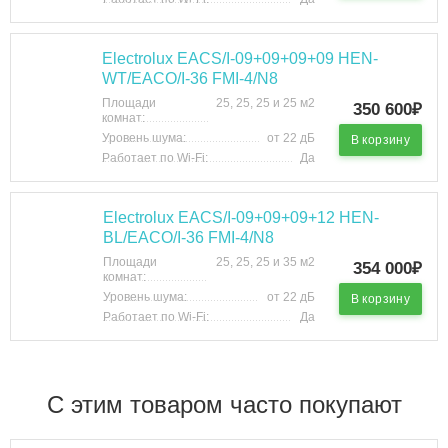
Electrolux EACS/I-09+09+09+09 HEN-
WT/EACO/I-36 FMI-4/N8
Площади
25, 25, 25 и 25 м2
350 600₽
комнат:
Уровень шума:
от 22 дБ
В корзину
Работает по Wi-Fi:
Да
Electrolux EACS/I-09+09+09+12 HEN-
BL/EACO/I-36 FMI-4/N8
Площади
25, 25, 25 и 35 м2
354 000₽
комнат:
Уровень шума:
от 22 дБ
В корзину
Работает по Wi-Fi:
Да
C этим товаром часто покупают