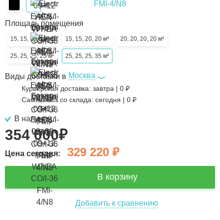
Площадь помещения
15, 15, 15, 30 м²
15, 15, 20, 20 м²
20, 20, 20, 20 м²
25, 25, 25, 25 м²
25, 25, 25, 35 м²
Москва
Виды доставки в
Курьерская доставка:
завтра
|
0
₽
Самовывоз со склада:
сегодня | 0 ₽
В наличии
354 000
₽
329 220
₽
Цена сегодня:
В корзину
Добавить к сравнению