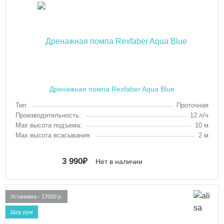
Дренажная помпа Rexfaber Aqua Blue
Тип:
Проточная
Производительность:
12 л/ч
Max высота подъема:
10 м
Max высота всасывания:
2 м
3 990
₽
Нет в наличии
Установка - 17000 р.
Шоу рум