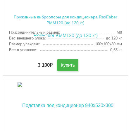
Пружинные виброопоры для кондиционера RexFaber
PMM120 (до 120 кг)
Присоединительный размер:
М8
Вес внешнего блока:
до 120 кг
Размер упаковки:
100х100х80 мм
Вес в упаковке:
0,55 кг
3 100
₽
Купить