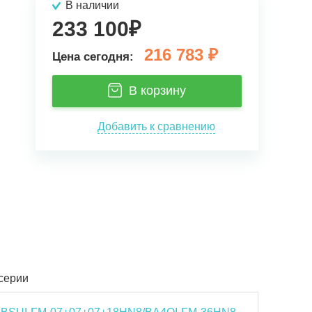
В наличии
233 100
₽
216 783
₽
Цена сегодня:
В корзину
Добавить к сравнению
 серии