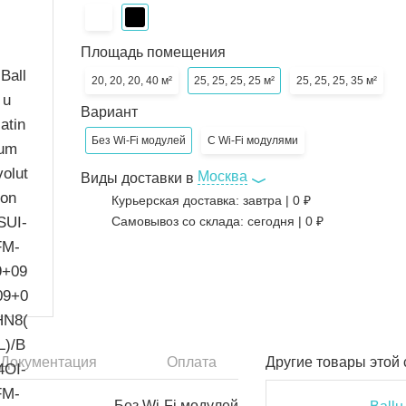
Площадь помещения
20, 20, 20, 40 м²
25, 25, 25, 25 м²
25, 25, 25, 35 м²
Вариант
Без Wi-Fi модулей
С Wi-Fi модулями
Москва
Виды доставки в
Курьерская доставка:
завтра
|
0
₽
Самовывоз со склада:
сегодня | 0 ₽
Документация
Оплата
Другие товары этой
Без Wi-Fi модулей