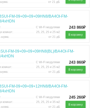
 шума:
от 21 дБ
 BSUI-FM-09+09+09+09HN8/BA4OI-FM-
8/4хHDN
243 860₽
т
С Wi-Fi модулями
и комнат:
25, 25, 25 и 25 м2
В корзину
 шума:
от 21 дБ
 BSUI-FM-09+09+09+09HN8(BL)/BA4OI-FM-
/4хHDN
243 860₽
С Wi-Fi модулями
 комнат:
25, 25, 25 и 25 м2
В корзину
 шума:
от 21 дБ
 BSUI-FM-09+09+09+12HN8/BA4OI-FM-
8/4хHDN
245 260₽
т
С Wi-Fi модулями
и комнат:
25, 25, 25 и 35 м2
В корзину
 шума:
от 21 дБ