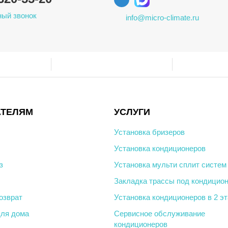
ый звонок
info@micro-climate.ru
АТЕЛЯМ
УСЛУГИ
Установка бризеров
Установка кондиционеров
з
Установка мульти сплит систем
Закладка трассы под кондицио
озврат
Установка кондиционеров в 2 э
ля дома
Сервисное обслуживание
кондиционеров