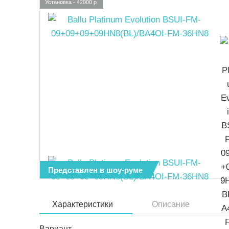
Установка - 42000 р.
Представлен в шоу-руме
Характеристики
Описание
Вариант