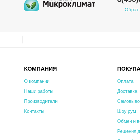
Обратн
КОМПАНИЯ
ПОКУП
О компании
Оплата
Наши работы
Доставка
Производители
Самовыво
Контакты
Шоу рум
Обмен и в
Решения д