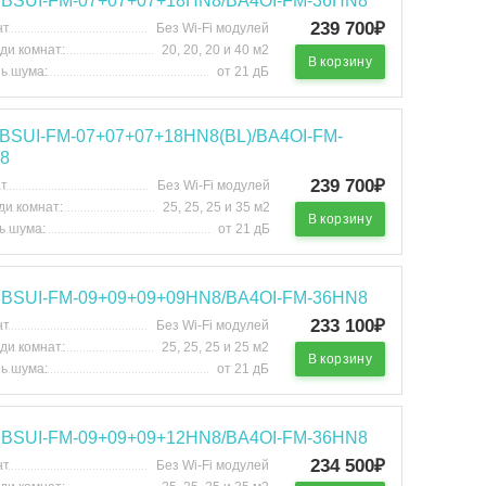
u BSUI-FM-07+07+07+18HN8/BA4OI-FM-36HN8
239 700₽
нт
Без Wi-Fi модулей
ди комнат:
20, 20, 20 и 40 м2
В корзину
ь шума:
от 21 дБ
u BSUI-FM-07+07+07+18HN8(BL)/BA4OI-FM-
8
239 700₽
т
Без Wi-Fi модулей
и комнат:
25, 25, 25 и 35 м2
В корзину
ь шума:
от 21 дБ
u BSUI-FM-09+09+09+09HN8/BA4OI-FM-36HN8
233 100₽
нт
Без Wi-Fi модулей
ди комнат:
25, 25, 25 и 25 м2
В корзину
ь шума:
от 21 дБ
u BSUI-FM-09+09+09+12HN8/BA4OI-FM-36HN8
234 500₽
нт
Без Wi-Fi модулей