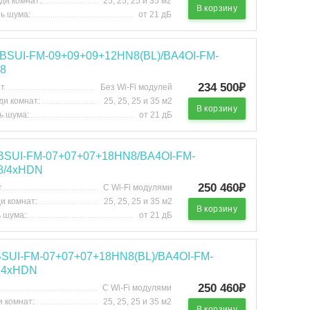
ди комнат:
25, 25, 25 и 35 м2
В корзину
ь шума:
от 21 дБ
u BSUI-FM-09+09+09+12HN8(BL)/BA4OI-FM-
8
234 500₽
т
Без Wi-Fi модулей
и комнат:
25, 25, 25 и 35 м2
В корзину
ь шума:
от 21 дБ
 BSUI-FM-07+07+07+18HN8/BA4OI-FM-
8/4хHDN
250 460₽
т
С Wi-Fi модулями
и комнат:
25, 25, 25 и 35 м2
В корзину
 шума:
от 21 дБ
 BSUI-FM-07+07+07+18HN8(BL)/BA4OI-FM-
84хHDN
250 460₽
С Wi-Fi модулями
 комнат:
25, 25, 25 и 35 м2
В корзину