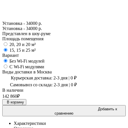
Установка - 34000 р.
Установка - 34000 р.
Представлен в шоу-руме
Площадь помещения
20, 20 и 20 м²
15, 15 и 25 м²
Вариант
Без Wi-Fi модулей
С Wi-Fi модулями
Виды доставки в
Москва
Курьерская доставка:
2-3 дня
|
0
₽
Самовывоз со склада:
2-3 дня | 0 ₽
В наличии
142 860
₽
В корзину
Добавить к
сравнению
Характеристики