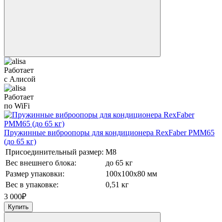
Работает
с Алисой
Работает
по WiFi
Пружинные виброопоры для кондиционера RexFaber PMM65
(до 65 кг)
Присоединительный размер:
М8
Вес внешнего блока:
до 65 кг
Размер упаковки:
100х100х80 мм
Вес в упаковке:
0,51 кг
3 000
₽
Купить