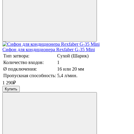
Сифон для кондиционера Rexfaber G-35 Mini
Тип затвора:
Сухой (Шарик)
Количество входов:
1
Ø подключения:
16 или 20 мм
Пропускная способность:
5,4 л/мин.
1 290
₽
Купить