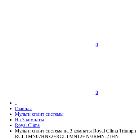
0
0
...
Главная
Мульти сплит системы
На 3 комнаты
Royal Clima
Мульти сплит система на 3 комнаты Royal Clima Triumph
RCI-TMN07HNх2+RCI-TMN12HN/3RMN-21HN