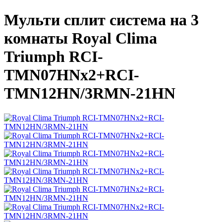
Мульти сплит система на 3
комнаты Royal Clima
Triumph RCI-
TMN07HNх2+RCI-
TMN12HN/3RMN-21HN