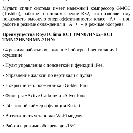
Мульти сплит система имеет надежный компрессор GMCC
(Toshiba), работает на новом фреоне R32, что позволяет ему
показывать высокую энергоффективность: класс «А++» при
работе в режиме охлаждения и «А+++» в режиме обогрева.
Преимущества Royal Clima RCI-TMN07HNх2+RCI-
TMN12HN/3RMN-21HN:
• 4 режима работы: охлаждение I обогрев I вентиляция I
осушение
• Пульт управления с подсветкой и функций iFeel
• Управление жалюзи по вертикали с пульта
• Покрытие теплообменника «Golden Fin»
• Фильтры «Active Carbon» и «Silver Ion»
• 24 часовой таймер и функция Restart
• Возможность установки Wi-Fi модуля
• Работа в режиме обогрева до -15ºС.