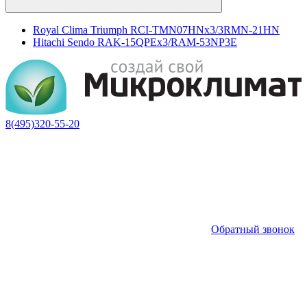
Royal Clima Triumph RCI-TMN07HNх3/3RMN-21HN
Hitachi Sendo RAK-15QPEх3/RAM-53NP3E
8(495)320-55-20
Обратный звонок