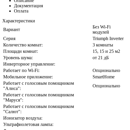
Описание
Документация
Оплата
Характеристики
Без Wi-Fi
Вариант
модулей
Серия
Triumph Inverter
Количество комнат:
3 комнаты
Площади комнат:
15, 15 и 25 м2
Уровень шума:
от 21 дБ
Инверторное управление:
Работает по Wi-Fi:
Опционально
Мобильное приложение:
SmartHome
Работает с голосовым помощником
Опционально
"Алиса":
Работает с голосовым помощником
"Маруся":
Работает с голосовым помощником
"Салют":
Ионизатор воздуха:
Ультрафиолетовая лампа: